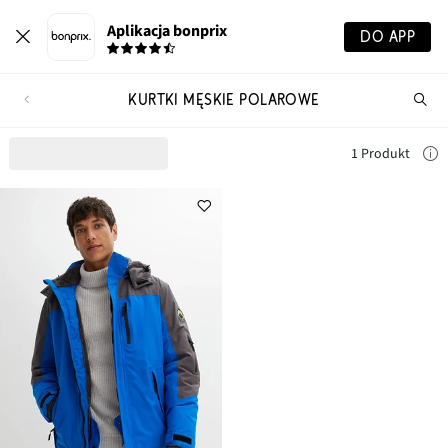
Aplikacja bonprix
DO APP
KURTKI MĘSKIE POLAROWE
Szu
pr
1 Produkt