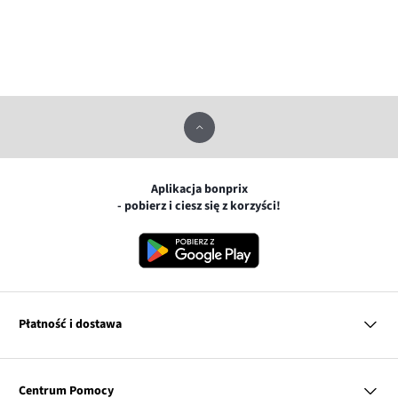
Aplikacja bonprix
- pobierz i ciesz się z korzyści!
Płatność i dostawa
MasterCard
Centrum Pomocy
Płatność online (PayU)