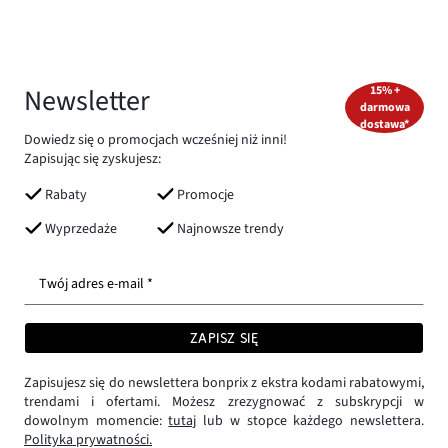
Newsletter
15% +
darmowa
dostawa*
Dowiedz się o promocjach wcześniej niż inni!
Zapisując się zyskujesz:
Rabaty
Promocje
Wyprzedaże
Najnowsze trendy
Twój adres e-mail *
ZAPISZ SIĘ
Zapisujesz się do newslettera bonprix z ekstra kodami rabatowymi,
trendami i ofertami. Możesz zrezygnować z subskrypcji w
dowolnym momencie:
tutaj
lub w stopce każdego newslettera.
Polityka prywatności.