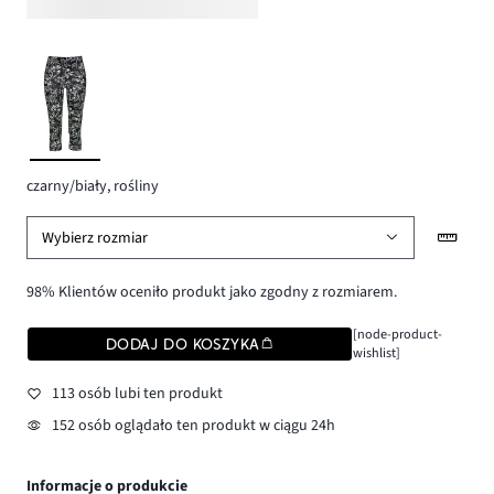
czarny/biały, rośliny
Wybierz rozmiar
98% Klientów oceniło produkt jako zgodny z rozmiarem.
[node-product-
DODAJ DO KOSZYKA
wishlist]
113 osób lubi ten produkt
152 osób oglądało ten produkt w ciągu 24h
Informacje o produkcie