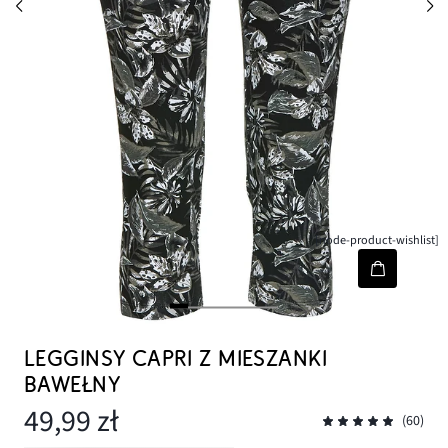
[node-product-wishlist]
LEGGINSY CAPRI Z MIESZANKI
BAWEŁNY
49,99 zł
(60)