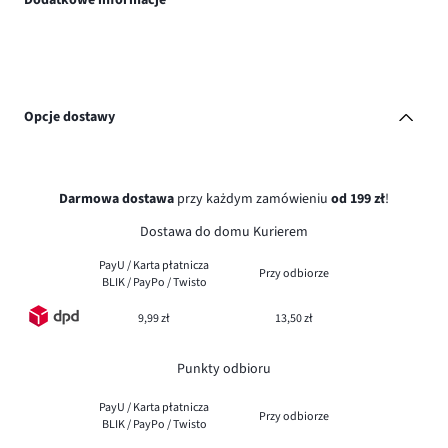
Opcje dostawy
Darmowa dostawa
przy każdym zamówieniu
od 199 zł
!
Dostawa do domu Kurierem
PayU / Karta płatnicza
Przy odbiorze
BLIK / PayPo / Twisto
9,99 zł
13,50 zł
Punkty odbioru
PayU / Karta płatnicza
Przy odbiorze
BLIK / PayPo / Twisto