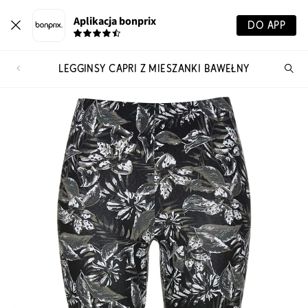
Aplikacja bonprix
DO APP
LEGGINSY CAPRI Z MIESZANKI BAWEŁNY
Szu
pr