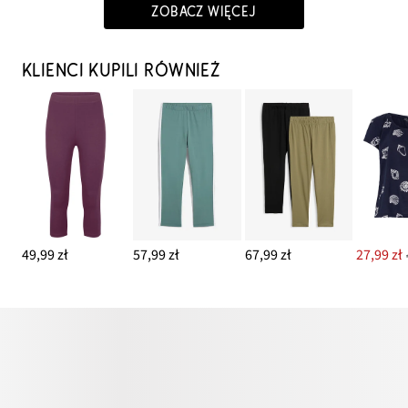
ZOBACZ WIĘCEJ
KLIENCI KUPILI RÓWNIEŻ
49,99 zł
57,99 zł
67,99 zł
27,99 zł