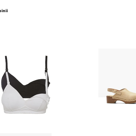
pinii