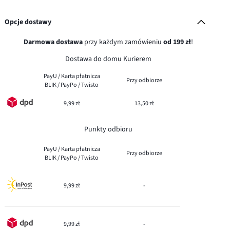
Opcje dostawy
Darmowa dostawa
przy każdym zamówieniu
od 199 zł
!
Dostawa do domu Kurierem
PayU / Karta płatnicza
Przy odbiorze
BLIK / PayPo / Twisto
9,99 zł
13,50 zł
Punkty odbioru
PayU / Karta płatnicza
Przy odbiorze
BLIK / PayPo / Twisto
9,99 zł
-
9,99 zł
-