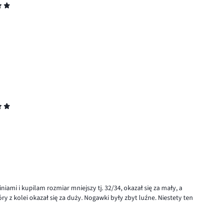
iami i kupilam rozmiar mniejszy tj. 32/34, okazał się za mały, a
ry z kolei okazał się za duży. Nogawki były zbyt luźne. Niestety ten