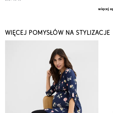
więcej o
WIĘCEJ POMYSŁÓW NA STYLIZACJE