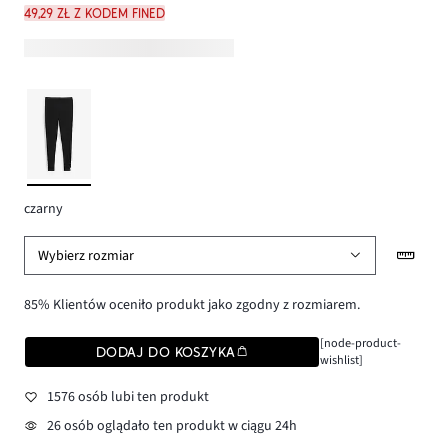
49,29 zł z kodem FINED
czarny
Wybierz rozmiar
85% Klientów oceniło produkt jako zgodny z rozmiarem.
[node-product-
DODAJ DO KOSZYKA
wishlist]
1576 osób lubi ten produkt
26 osób oglądało ten produkt w ciągu 24h