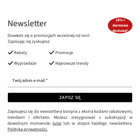
Newsletter
15% +
darmowa
dostawa*
Dowiedz się o promocjach wcześniej niż inni!
Zapisując się zyskujesz:
Rabaty
Promocje
Wyprzedaże
Najnowsze trendy
Twój adres e-mail *
ZAPISZ SIĘ
Zapisujesz się do newslettera bonprix z ekstra kodami rabatowymi,
trendami i ofertami. Możesz zrezygnować z subskrypcji w
dowolnym momencie:
tutaj
lub w stopce każdego newslettera.
Polityka prywatności.