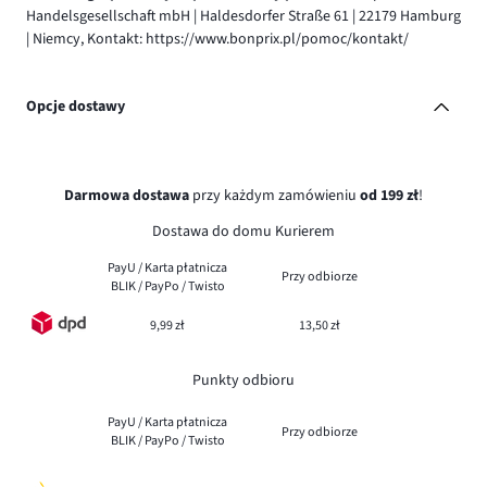
Handelsgesellschaft mbH | Haldesdorfer Straße 61 | 22179 Hamburg
| Niemcy, Kontakt: https://www.bonprix.pl/pomoc/kontakt/
Opcje dostawy
Darmowa dostawa
przy każdym zamówieniu
od 199 zł
!
Dostawa do domu Kurierem
PayU / Karta płatnicza
Przy odbiorze
BLIK / PayPo / Twisto
9,99 zł
13,50 zł
Punkty odbioru
PayU / Karta płatnicza
Przy odbiorze
BLIK / PayPo / Twisto