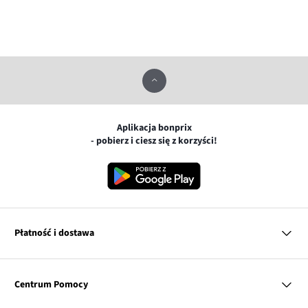
Aplikacja bonprix
- pobierz i ciesz się z korzyści!
Płatność i dostawa
MasterCard
Centrum Pomocy
Płatność online (PayU)
VISA