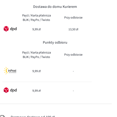
Dostawa do domu Kurierem
PayU / Karta płatnicza
Przy odbiorze
BLIK / PayPo / Twisto
9,99 zł
13,50 zł
Punkty odbioru
PayU / Karta płatnicza
Przy odbiorze
BLIK / PayPo / Twisto
9,99 zł
-
9,99 zł
-