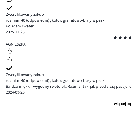
Zweryfikowany zakup
rozmiar: 40
(odpowiedni)
,
kolor: granatowo-biały w paski
Polecam sweter.
2025-11-25
Ocena
5
AGNIESZKA
Zweryfikowany zakup
rozmiar: 40
(odpowiedni)
,
kolor: granatowo-biały w paski
Bardzo miękki i wygodny sweterek. Rozmiar taki jak przed ciążą pasuje id
2024-09-26
więcej o