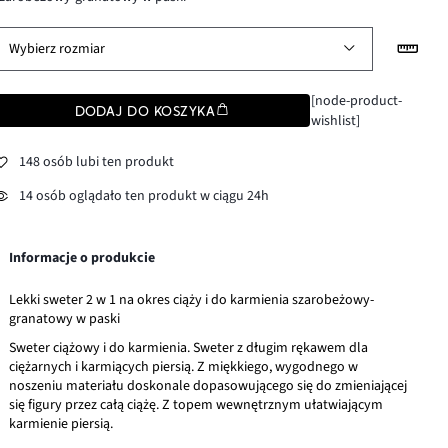
Wybierz rozmiar
[node-product-
DODAJ DO KOSZYKA
wishlist]
148 osób lubi ten produkt
14 osób oglądało ten produkt w ciągu 24h
Informacje o produkcie
Lekki sweter 2 w 1 na okres ciąży i do karmienia szarobeżowy-
granatowy w paski
Sweter ciążowy i do karmienia. Sweter z długim rękawem dla
ciężarnych i karmiących piersią. Z miękkiego, wygodnego w
noszeniu materiału doskonale dopasowującego się do zmieniającej
się figury przez całą ciążę. Z topem wewnętrznym ułatwiającym
karmienie piersią.