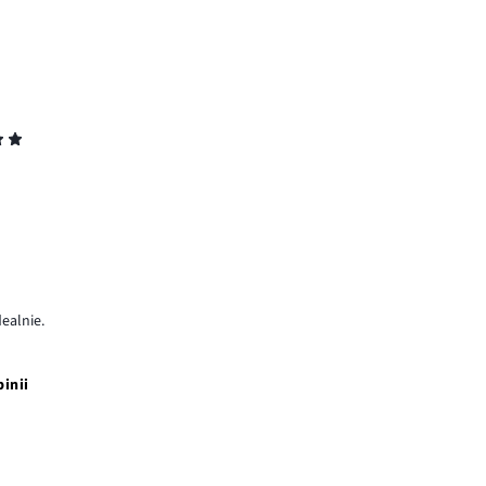
ealnie.
pinii