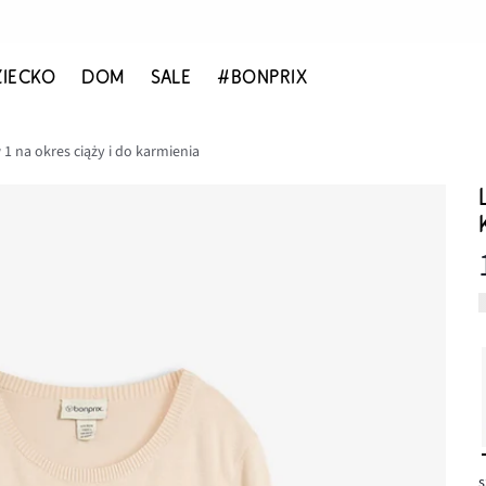
ZIECKO
DOM
SALE
#BONPRIX
 1 na okres ciąży i do karmienia
s