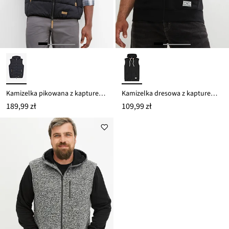
Kamizelka pikowana z kapturem z detalami z imitacji skóry
Kamizelka dresowa z kapturem z miękkiej mieszanki bawełny
189,99 zł
109,99 zł