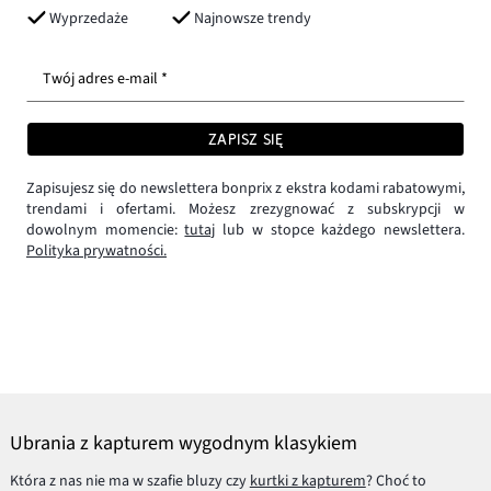
Wyprzedaże
Najnowsze trendy
Twój adres e-mail *
ZAPISZ SIĘ
Zapisujesz się do newslettera bonprix z ekstra kodami rabatowymi,
trendami i ofertami. Możesz zrezygnować z subskrypcji w
dowolnym momencie:
tutaj
lub w stopce każdego newslettera.
Polityka prywatności.
Ubrania z kapturem wygodnym klasykiem
Która z nas nie ma w szafie bluzy czy
kurtki z kapturem
? Choć to