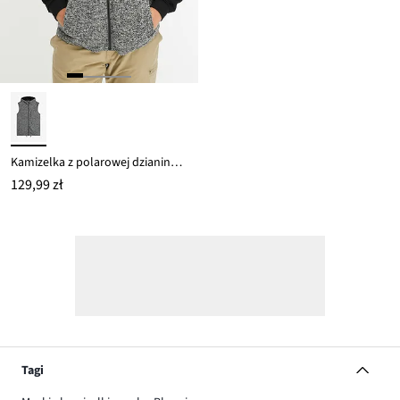
Kamizelka z polarowej dzianiny z kapturem
129,99 zł
Tagi