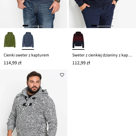
Cienki sweter z kapturem
Sweter z cienkiej dzianiny z kapturem o kroju regular fit
114,99 zł
112,99 zł