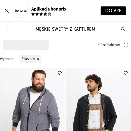
Aplikacja bonprix
DO APP
MĘSKIE SWETRY Z KAPTUREM
Szu
pr
5 Produktów
Plus size
Wybrane: