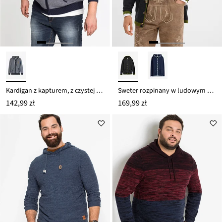
Kardigan z kapturem, z czystej bawełny
Sweter rozpinany w ludowym stylu, z miękkiej mieszanki bawełny
142,99 zł
169,99 zł