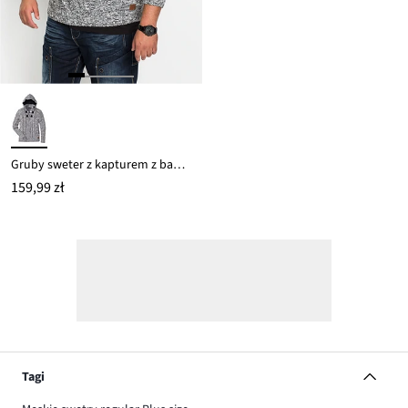
Gruby sweter z kapturem z bawełną
159,99 zł
Tagi