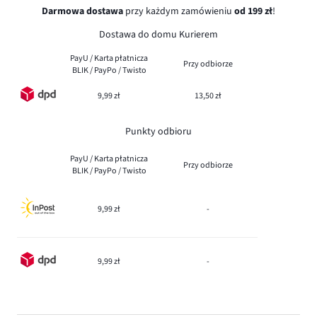
Darmowa dostawa
przy każdym zamówieniu
od 199 zł
!
Dostawa do domu Kurierem
PayU / Karta płatnicza
Przy odbiorze
BLIK / PayPo / Twisto
9,99 zł
13,50 zł
Punkty odbioru
PayU / Karta płatnicza
Przy odbiorze
BLIK / PayPo / Twisto
9,99 zł
-
9,99 zł
-