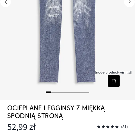
[node-product-wishlist]
OCIEPLANE LEGGINSY Z MIĘKKĄ
SPODNIĄ STRONĄ
52,99 zł
(81)