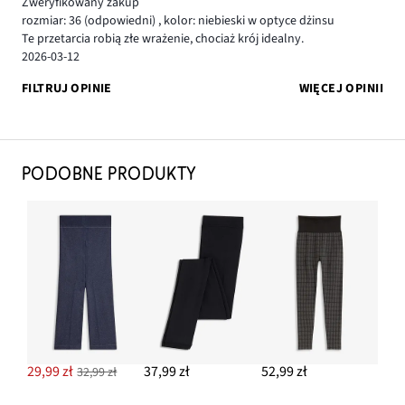
Zweryfikowany zakup
rozmiar: 36
(odpowiedni)
,
kolor: niebieski w optyce dżinsu
Te przetarcia robią złe wrażenie, chociaż krój idealny.
2026-03-12
FILTRUJ OPINIE
WIĘCEJ OPINII
PODOBNE PRODUKTY
29,99 zł
37,99 zł
52,99 zł
32,99 zł