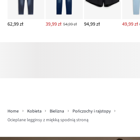
62,99 zł
39,99 zł
94,99 zł
49,99 zł
54,99 zł
Home
Kobieta
Bielizna
Pończochy i rajstopy
Ocieplane legginsy z miękką spodnią stroną