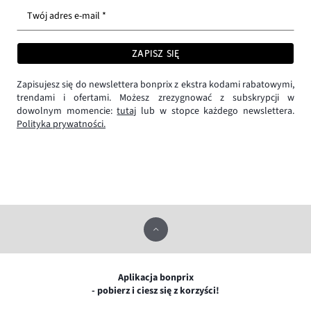
Twój adres e-mail *
ZAPISZ SIĘ
Zapisujesz się do newslettera bonprix z ekstra kodami rabatowymi,
trendami i ofertami. Możesz zrezygnować z subskrypcji w
dowolnym momencie:
tutaj
lub w stopce każdego newslettera.
Polityka prywatności.
Aplikacja bonprix
- pobierz i ciesz się z korzyści!