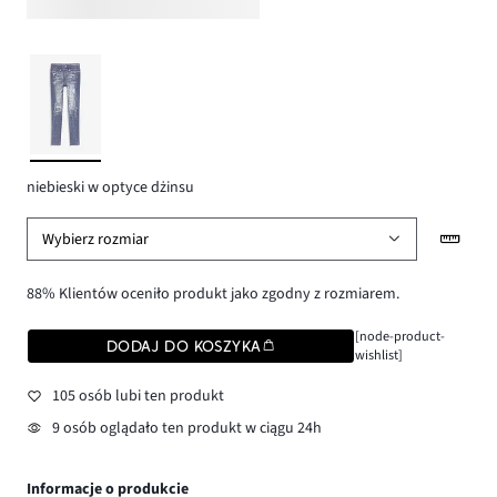
niebieski w optyce dżinsu
Wybierz rozmiar
88% Klientów oceniło produkt jako zgodny z rozmiarem.
[node-product-
DODAJ DO KOSZYKA
wishlist]
105 osób lubi ten produkt
9 osób oglądało ten produkt w ciągu 24h
Informacje o produkcie