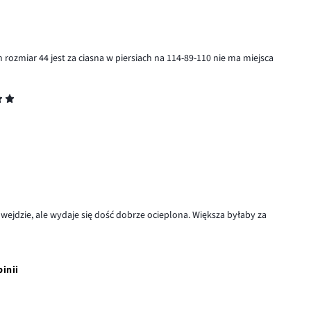
ozmiar 44 jest za ciasna w piersiach na 114-89-110 nie ma miejsca
 wejdzie, ale wydaje się dość dobrze ocieplona. Większa byłaby za
pinii