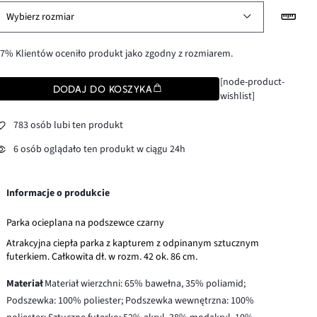
Wybierz rozmiar
7% Klientów oceniło produkt jako zgodny z rozmiarem.
[node-product-
DODAJ DO KOSZYKA
wishlist]
783 osób lubi ten produkt
6 osób oglądało ten produkt w ciągu 24h
Informacje o produkcie
Parka ocieplana na podszewce czarny
Atrakcyjna ciepła parka z kapturem z odpinanym sztucznym
futerkiem. Całkowita dł. w rozm. 42 ok. 86 cm.
Materiał
Materiał wierzchni: 65% bawełna, 35% poliamid;
Podszewka: 100% poliester; Podszewka wewnętrzna: 100%