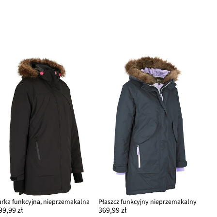
arka funkcyjna, nieprzemakalna
Płaszcz funkcyjny nieprzemakalny
99,99 zł
369,99 zł