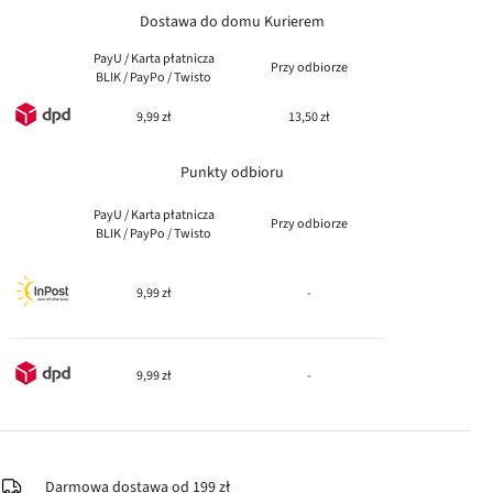
Dostawa do domu Kurierem
PayU / Karta płatnicza
Przy odbiorze
BLIK / PayPo / Twisto
9,99 zł
13,50 zł
Punkty odbioru
PayU / Karta płatnicza
Przy odbiorze
BLIK / PayPo / Twisto
9,99 zł
-
9,99 zł
-
Darmowa dostawa od 199 zł