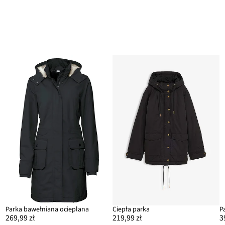
Parka bawełniana ocieplana
Ciepła parka
P
269,99 zł
219,99 zł
3