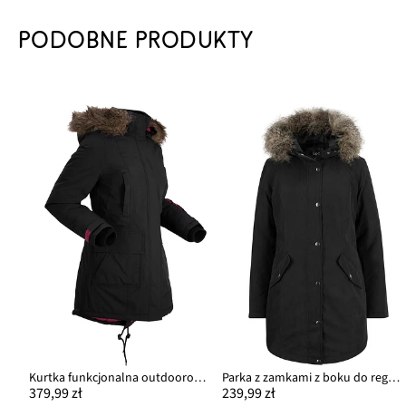
PODOBNE PRODUKTY
Kurtka funkcjonalna outdoorowa, ocieplana, nieprzemakalna
Parka z zamkami z boku do regulacji obwodu
379,99 zł
239,99 zł