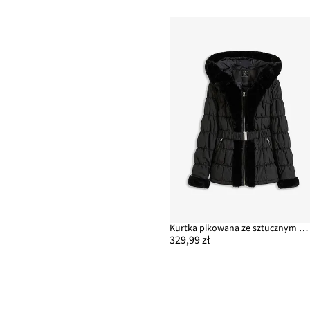
Kurtka pikowana ze sztucznym futerkiem
329,99 zł