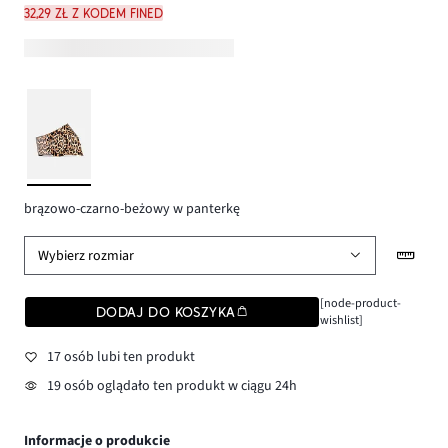
32,29 zł z kodem FINED
brązowo-czarno-beżowy w panterkę
Wybierz rozmiar
[node-product-
DODAJ DO KOSZYKA
wishlist]
17 osób lubi ten produkt
19 osób oglądało ten produkt w ciągu 24h
Informacje o produkcie