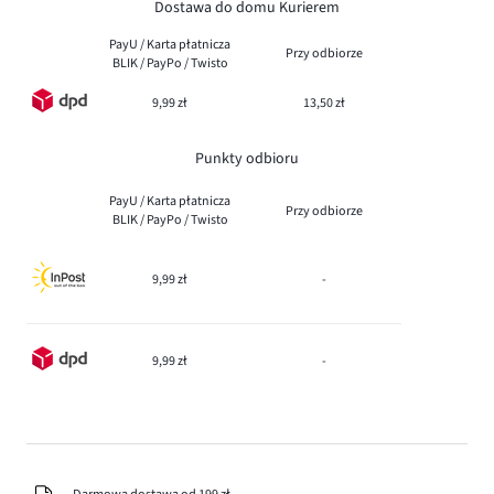
Dostawa do domu Kurierem
PayU / Karta płatnicza
Przy odbiorze
BLIK / PayPo / Twisto
9,99 zł
13,50 zł
Punkty odbioru
PayU / Karta płatnicza
Przy odbiorze
BLIK / PayPo / Twisto
9,99 zł
-
9,99 zł
-
Darmowa dostawa od 199 zł