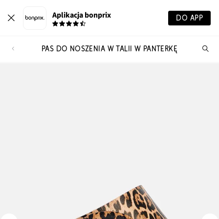
Aplikacja bonprix
DO APP
PAS DO NOSZENIA W TALII W PANTERKĘ
Szu
pr