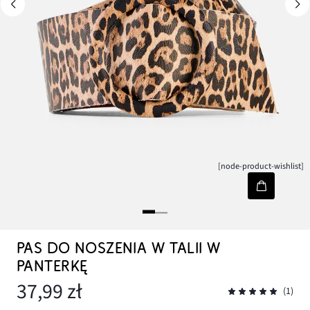
[node-product-wishlist]
PAS DO NOSZENIA W TALII W
PANTERKĘ
37,99 zł
(1)