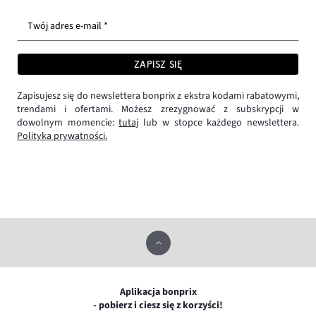
Twój adres e-mail *
ZAPISZ SIĘ
Zapisujesz się do newslettera bonprix z ekstra kodami rabatowymi,
trendami i ofertami. Możesz zrezygnować z subskrypcji w
dowolnym momencie:
tutaj
lub w stopce każdego newslettera.
Polityka prywatności.
Aplikacja bonprix
- pobierz i ciesz się z korzyści!