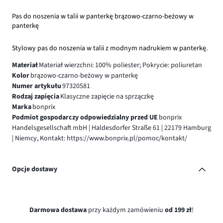
Pas do noszenia w talii w panterkę brązowo-czarno-beżowy w
panterkę
Stylowy pas do noszenia w talii z modnym nadrukiem w panterkę.
Materiał
Materiał wierzchni: 100% poliester; Pokrycie: poliuretan
Kolor
brązowo-czarno-beżowy w panterkę
Numer artykułu
97320581
Rodzaj zapięcia
Klasyczne zapięcie na sprzączkę
Marka
bonprix
Podmiot gospodarczy odpowiedzialny przed UE
bonprix
Handelsgesellschaft mbH | Haldesdorfer Straße 61 | 22179 Hamburg
| Niemcy, Kontakt: https://www.bonprix.pl/pomoc/kontakt/
Opcje dostawy
Darmowa dostawa
przy każdym zamówieniu
od 199 zł
!