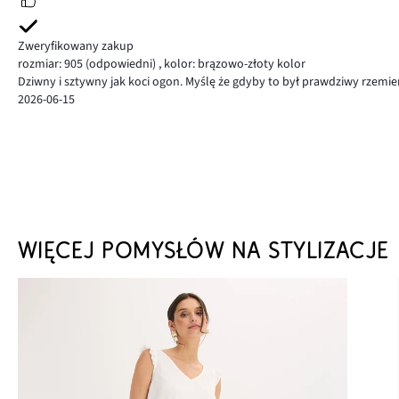
Zweryfikowany zakup
rozmiar: 905
(odpowiedni)
,
kolor: brązowo-złoty kolor
Dziwny i sztywny jak koci ogon. Myślę że gdyby to był prawdziwy rzemień
2026-06-15
WIĘCEJ POMYSŁÓW NA STYLIZACJE