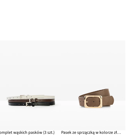
omplet wąskich pasków (3 szt.)
Pasek ze sprzączką w kolorze złota