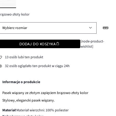
rązowo-złoty kolor
Wybierz rozmiar
[node-product-
DODAJ DO KOSZYKA
wishlist]
13 osób lubi ten produkt
32 osób oglądało ten produkt w ciągu 24h
Informacje o produkcie
Pasek wiązany ze złotym zapięciem brązowo-złoty kolor
Stylowy, elegancki pasek wiązany.
Materiał
Materiał wierzchni: 100% poliester