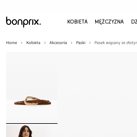
KOBIETA
MĘŻCZYZNA
D
Home
Kobieta
Akcesoria
Paski
Pasek wiązany ze złoty