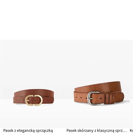
Pasek z elegancką sprzączką
Pasek skórzany z klasyczną sprzączką
K