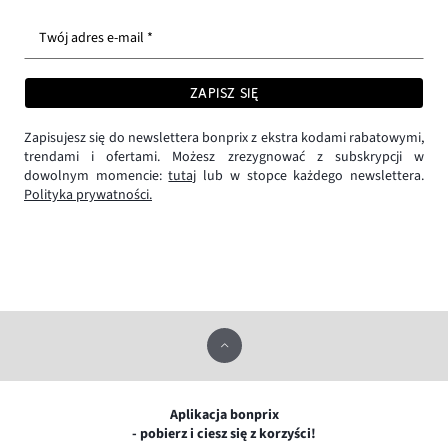
Twój adres e-mail *
ZAPISZ SIĘ
Zapisujesz się do newslettera bonprix z ekstra kodami rabatowymi,
trendami i ofertami. Możesz zrezygnować z subskrypcji w
dowolnym momencie:
tutaj
lub w stopce każdego newslettera.
Polityka prywatności.
Aplikacja bonprix
- pobierz i ciesz się z korzyści!