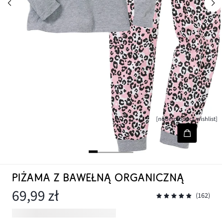
[node-product-wishlist]
PIŻAMA Z BAWEŁNĄ ORGANICZNĄ
69,99 zł
(162)