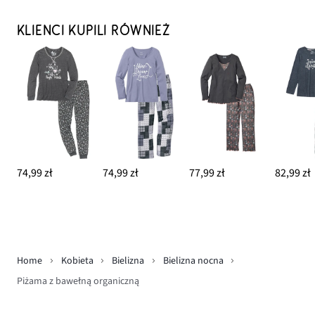
KLIENCI KUPILI RÓWNIEŻ
74,99 zł
74,99 zł
77,99 zł
82,99 zł
Home
Kobieta
Bielizna
Bielizna nocna
Piżama z bawełną organiczną