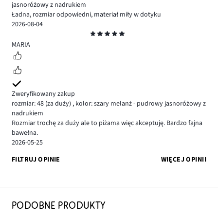
jasnoróżowy z nadrukiem
Ładna, rozmiar odpowiedni, materiał miły w dotyku
2026-08-04
Ocena
5
MARIA
Zweryfikowany zakup
rozmiar: 48
(za duży)
,
kolor: szary melanż - pudrowy jasnoróżowy z
nadrukiem
Rozmiar trochę za duży ale to piżama więc akceptuję. Bardzo fajna
bawełna.
2026-05-25
FILTRUJ OPINIE
WIĘCEJ OPINII
PODOBNE PRODUKTY