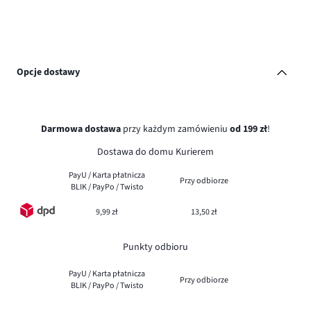
Opcje dostawy
Darmowa dostawa
przy każdym zamówieniu
od 199 zł
!
Dostawa do domu Kurierem
PayU / Karta płatnicza
Przy odbiorze
BLIK / PayPo / Twisto
9,99 zł
13,50 zł
Punkty odbioru
PayU / Karta płatnicza
Przy odbiorze
BLIK / PayPo / Twisto