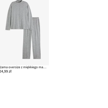
Piżama oversize z miękkiego materiału
24,99 zł