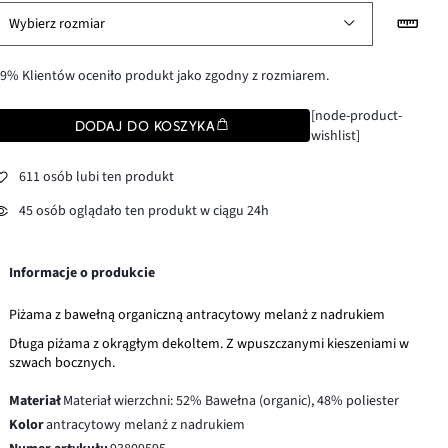
Wybierz rozmiar
9% Klientów oceniło produkt jako zgodny z rozmiarem.
[node-product-
DODAJ DO KOSZYKA
wishlist]
611 osób lubi ten produkt
45 osób oglądało ten produkt w ciągu 24h
Informacje o produkcie
Piżama z bawełną organiczną antracytowy melanż z nadrukiem
Długa piżama z okrągłym dekoltem. Z wpuszczanymi kieszeniami w
szwach bocznych.
Materiał
Materiał wierzchni: 52% Bawełna (organic), 48% poliester
Kolor
antracytowy melanż z nadrukiem