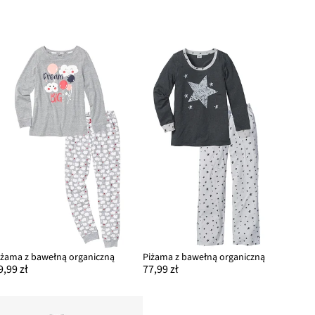
iżama z bawełną organiczną
Piżama z bawełną organiczną
9,99 zł
77,99 zł