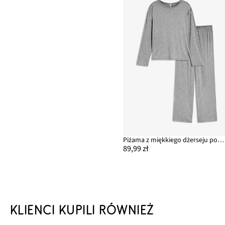
Piżama z miękkiego dżerseju pointelle
89,99 zł
KLIENCI KUPILI RÓWNIEŻ