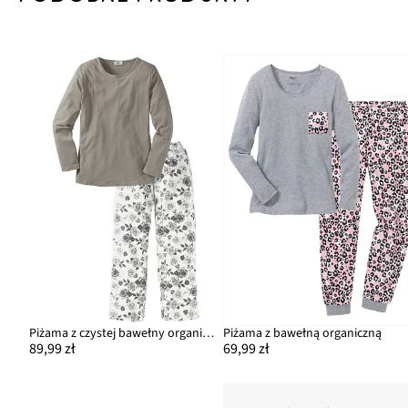
Piżama z czystej bawełny organicznej
Piżama z bawełną organiczną
89,99 zł
69,99 zł