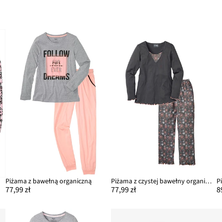
Piżama z bawełną organiczną
Piżama z czystej bawełny organicznej
P
77,99 zł
77,99 zł
8