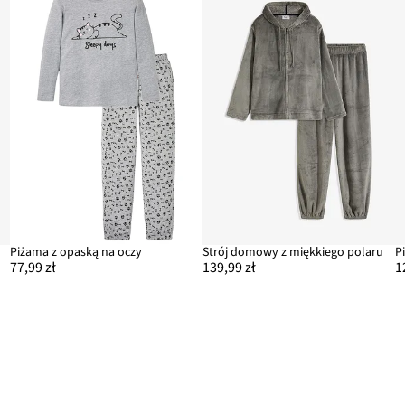
Piżama z opaską na oczy
Strój domowy z miękkiego polaru
77,99 zł
139,99 zł
1