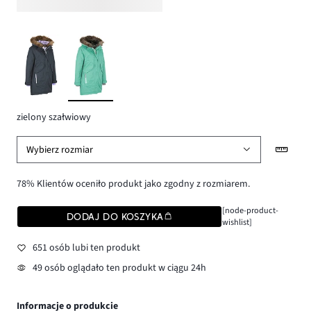
zielony szałwiowy
Wybierz rozmiar
78% Klientów oceniło produkt jako zgodny z rozmiarem.
[node-product-
DODAJ DO KOSZYKA
wishlist]
651 osób lubi ten produkt
49 osób oglądało ten produkt w ciągu 24h
Informacje o produkcie