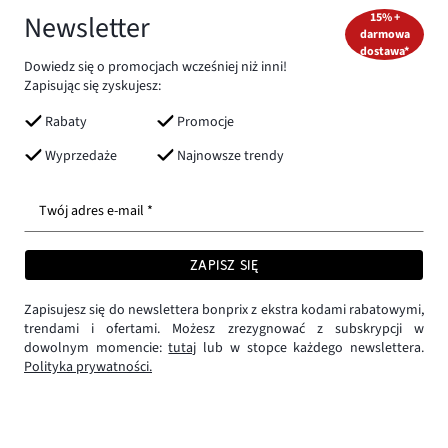
Newsletter
15% +
darmowa
dostawa*
Dowiedz się o promocjach wcześniej niż inni!
Zapisując się zyskujesz:
Rabaty
Promocje
Wyprzedaże
Najnowsze trendy
Twój adres e-mail *
ZAPISZ SIĘ
Zapisujesz się do newslettera bonprix z ekstra kodami rabatowymi,
trendami i ofertami. Możesz zrezygnować z subskrypcji w
dowolnym momencie:
tutaj
lub w stopce każdego newslettera.
Polityka prywatności.