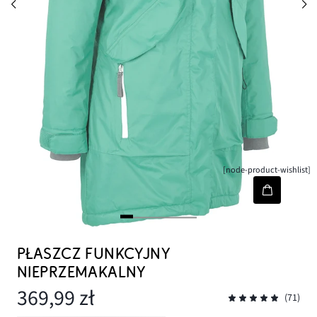
[node-product-wishlist]
PŁASZCZ FUNKCYJNY
NIEPRZEMAKALNY
369,99 zł
(71)