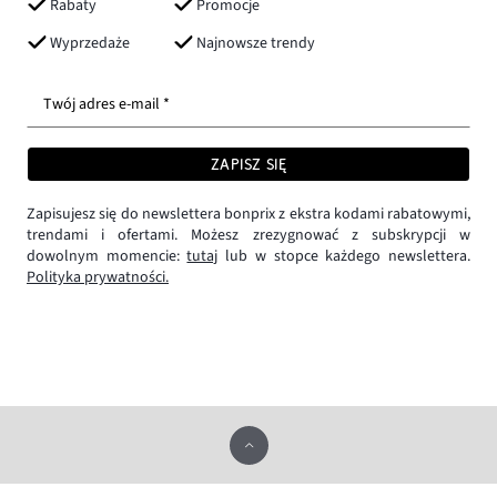
Rabaty
Promocje
Wyprzedaże
Najnowsze trendy
Twój adres e-mail *
ZAPISZ SIĘ
Zapisujesz się do newslettera bonprix z ekstra kodami rabatowymi,
trendami i ofertami. Możesz zrezygnować z subskrypcji w
dowolnym momencie:
tutaj
lub w stopce każdego newslettera.
Polityka prywatności.