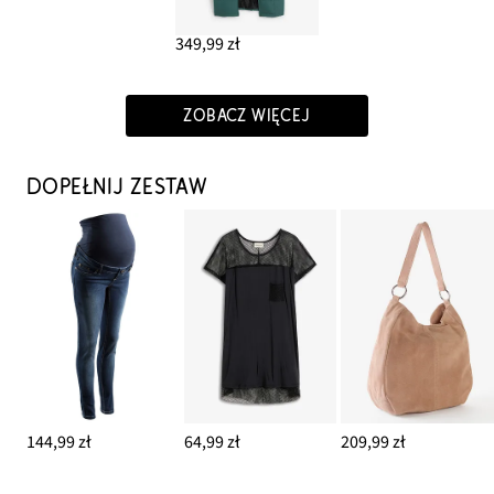
349,99 zł
ZOBACZ WIĘCEJ
DOPEŁNIJ ZESTAW
144,99 zł
64,99 zł
209,99 zł