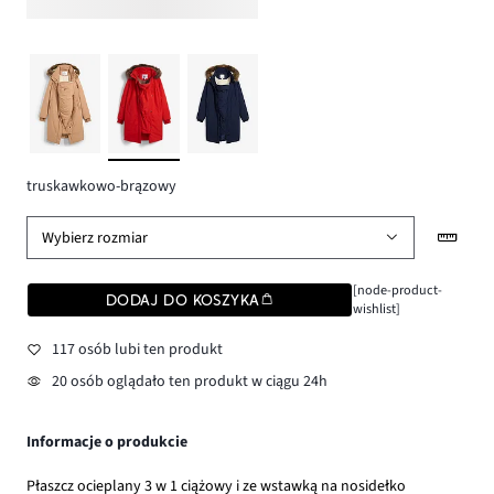
truskawkowo-brązowy
Wybierz rozmiar
[node-product-
DODAJ DO KOSZYKA
wishlist]
117 osób lubi ten produkt
20 osób oglądało ten produkt w ciągu 24h
Informacje o produkcie
Płaszcz ocieplany 3 w 1 ciążowy i ze wstawką na nosidełko