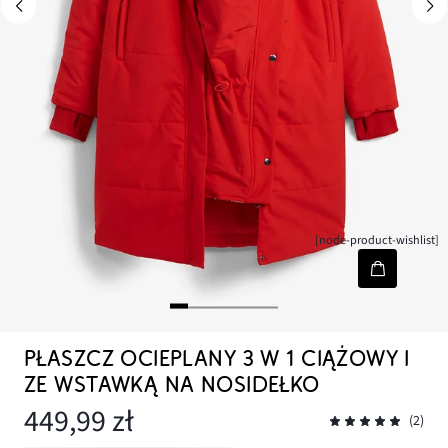
[node-product-wishlist]
PŁASZCZ OCIEPLANY 3 W 1 CIĄŻOWY I
ZE WSTAWKĄ NA NOSIDEŁKO
449,99 zł
(2)