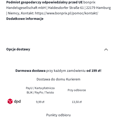
Podmiot gospodarczy odpowiedzialny przed UE
bonprix
Handelsgesellschaft mbH | Haldesdorfer Straße 61 | 22179 Hamburg
| Niemcy, Kontakt: https://www.bonprix.pl/pomoc/kontakt/
Dodatkowe informacje
Opcje dostawy
Darmowa dostawa
przy każdym zamówieniu
od 199 zł
!
Dostawa do domu Kurierem
PayU / Karta płatnicza
Przy odbiorze
BLIK / PayPo / Twisto
9,99 zł
13,50 zł
Punkty odbioru