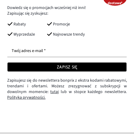
dostawa*
Dowiedz się o promocjach wcześniej niż inni!
Zapisując się zyskujesz:
Rabaty
Promocje
Wyprzedaże
Najnowsze trendy
Twój adres e-mail *
ZAPISZ SIĘ
Zapisujesz się do newslettera bonprix z ekstra kodami rabatowymi,
trendami i ofertami. Możesz zrezygnować z subskrypcji w
dowolnym momencie:
tutaj
lub w stopce każdego newslettera.
Polityka prywatności.