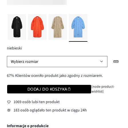
niebieski
Wybierz rozmiar
67% Klientów oceniło produkt jako zgodny z rozmiarem.
[node-product-
DODAJ DO KOSZYKA
wishlist]
1069 osób lubi ten produkt
183 osób oglądało ten produkt w ciągu 24h
Informacje o produkcie