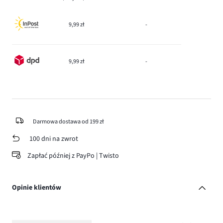
9,99 zł
-
9,99 zł
-
Darmowa dostawa od 199 zł
100 dni na zwrot
Zapłać później z PayPo | Twisto
Opinie klientów