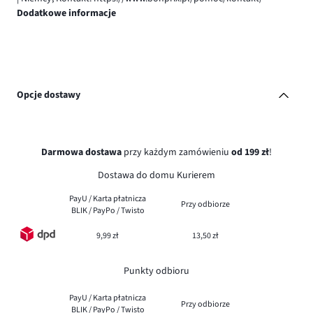
Dodatkowe informacje
Opcje dostawy
Darmowa dostawa
przy każdym zamówieniu
od 199 zł
!
Dostawa do domu Kurierem
PayU / Karta płatnicza
Przy odbiorze
BLIK / PayPo / Twisto
9,99 zł
13,50 zł
Punkty odbioru
PayU / Karta płatnicza
Przy odbiorze
BLIK / PayPo / Twisto