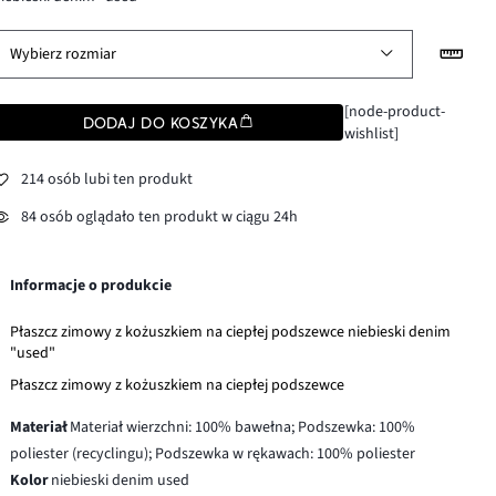
Wybierz rozmiar
[node-product-
DODAJ DO KOSZYKA
wishlist]
214 osób lubi ten produkt
84 osób oglądało ten produkt w ciągu 24h
Informacje o produkcie
Płaszcz zimowy z kożuszkiem na ciepłej podszewce niebieski denim
"used"
Płaszcz zimowy z kożuszkiem na ciepłej podszewce
Materiał
Materiał wierzchni: 100% bawełna; Podszewka: 100%
poliester (recyclingu); Podszewka w rękawach: 100% poliester
Kolor
niebieski denim used