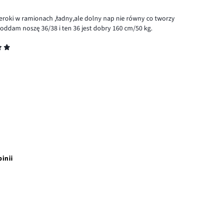
eroki w ramionach ,ładny,ale dolny nap nie równy co tworzy
ddam noszę 36/38 i ten 36 jest dobry 160 cm/50 kg.
pinii