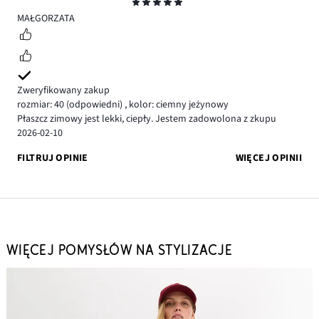
Ocena
5
MAŁGORZATA
Zweryfikowany zakup
rozmiar: 40
(odpowiedni)
,
kolor: ciemny jeżynowy
Płaszcz zimowy jest lekki, ciepły. Jestem zadowolona z zkupu
2026-02-10
FILTRUJ OPINIE
WIĘCEJ OPINII
WIĘCEJ POMYSŁÓW NA STYLIZACJE