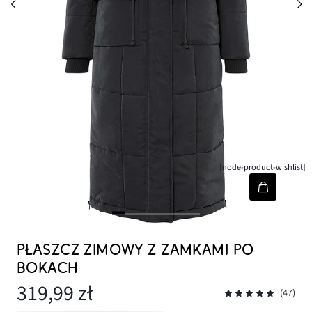
[node-product-wishlist]
PŁASZCZ ZIMOWY Z ZAMKAMI PO
BOKACH
319,99 zł
(47)