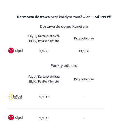
Darmowa dostawa
przy każdym zamówieniu
od 199 zł
!
Dostawa do domu Kurierem
PayU / Karta płatnicza
Przy odbiorze
BLIK / PayPo / Twisto
9,99 zł
13,50 zł
Punkty odbioru
PayU / Karta płatnicza
Przy odbiorze
BLIK / PayPo / Twisto
9,99 zł
-
9,99 zł
-