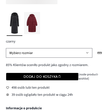
czarny
Wybierz rozmiar
85% Klientów oceniło produkt jako zgodny z rozmiarem.
[node-product-
DODAJ DO KOSZYKA
wishlist]
498 osób lubi ten produkt
39 osób oglądało ten produkt w ciągu 24h
Informacje o produkcie