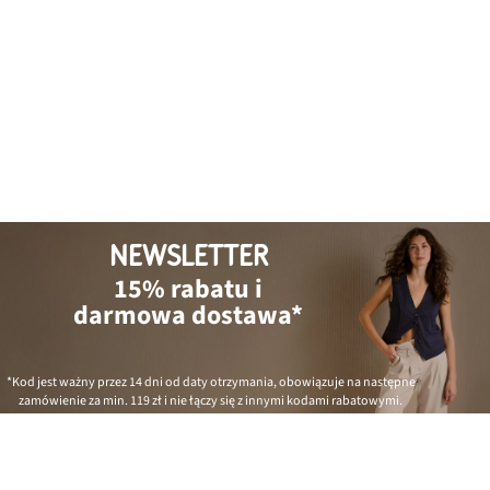
NEWSLETTER
15% rabatu i
darmowa dostawa*
*Kod jest ważny przez 14 dni od daty otrzymania, obowiązuje na następne
zamówienie za min.
119 zł
i nie łączy się z innymi kodami rabatowymi.