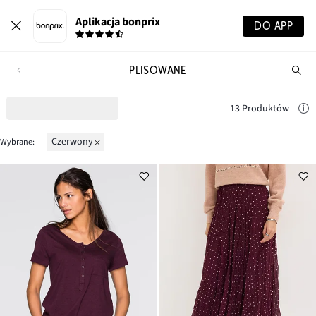
Aplikacja bonprix
DO APP
PLISOWANE
Szu
pr
13 Produktów
czerwony
Wybrane: