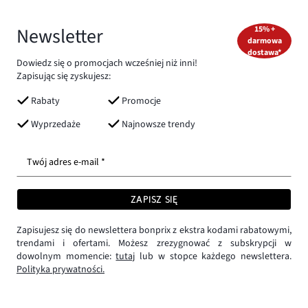
Newsletter
15% +
darmowa
dostawa*
Dowiedz się o promocjach wcześniej niż inni!
Zapisując się zyskujesz:
Rabaty
Promocje
Wyprzedaże
Najnowsze trendy
Twój adres e-mail *
ZAPISZ SIĘ
Zapisujesz się do newslettera bonprix z ekstra kodami rabatowymi,
trendami i ofertami. Możesz zrezygnować z subskrypcji w
dowolnym momencie:
tutaj
lub w stopce każdego newslettera.
Polityka prywatności.