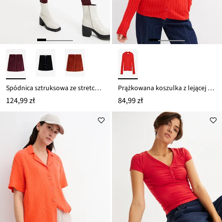
Spódnica sztruksowa ze stretchem i plisą guzikową
Prążkowana koszulka z lejącej mieszanki wiskozy
124,99 zł
84,99 zł