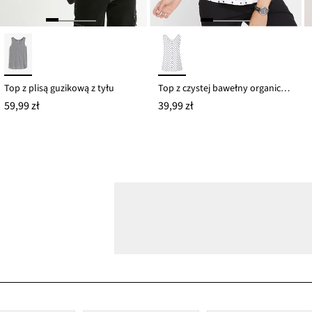
Top z plisą guzikową z tyłu
Top z czystej bawełny organicznej
59,99 zł
39,99 zł