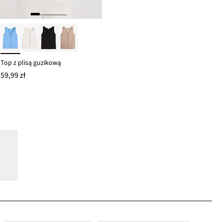
Top z plisą guzikową
59,99 zł