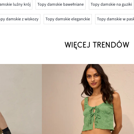
amskie luźny krój
Topy damskie bawełniane
Topy damskie na guziki
py damskie z wiskozy
Topy damskie eleganckie
Topy damskie w pask
WIĘCEJ TRENDÓW