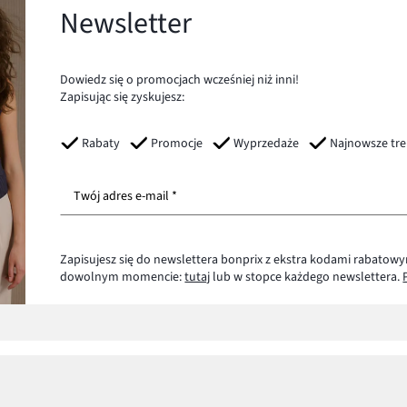
Newsletter
Dowiedz się o promocjach wcześniej niż inni!
Zapisując się zyskujesz:
Rabaty
Promocje
Wyprzedaże
Najnowsze tr
Twój adres e-mail *
Zapisujesz się do newslettera bonprix z ekstra kodami rabatowy
dowolnym momencie:
tutaj
lub w stopce każdego newslettera.