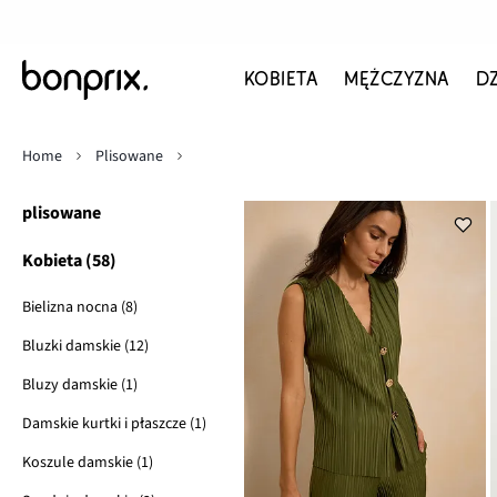
KOBIETA
MĘŻCZYZNA
D
Home
Plisowane
plisowane
Kobieta (58)
Bielizna nocna (8)
Bluzki damskie (12)
Bluzy damskie (1)
Damskie kurtki i płaszcze (1)
Koszule damskie (1)