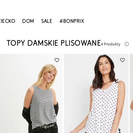
ZIECKO
DOM
SALE
#BONPRIX
TOPY DAMSKIE PLISOWANE
4 Produkty