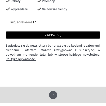
Rabaty
Promocje
Wyprzedaże
Najnowsze trendy
Twój adres e-mail *
ZAPISZ SIĘ
Zapisujesz się do newslettera bonprix z ekstra kodami rabatowymi,
trendami i ofertami. Możesz zrezygnować z subskrypcji w
dowolnym momencie:
tutaj
lub w stopce każdego newslettera.
Polityka prywatności.