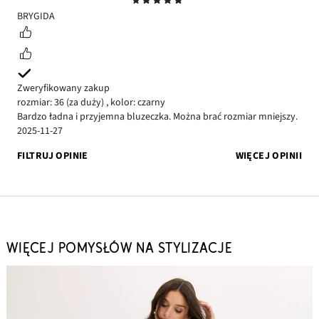
Ocena
5
BRYGIDA
Zweryfikowany zakup
rozmiar: 36
(za duży)
,
kolor: czarny
Bardzo ładna i przyjemna bluzeczka. Można brać rozmiar mniejszy.
2025-11-27
FILTRUJ OPINIE
WIĘCEJ OPINII
WIĘCEJ POMYSŁÓW NA STYLIZACJE