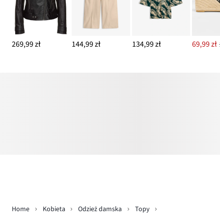
269,99 zł
144,99 zł
134,99 zł
69,99 zł
Home
Kobieta
Odzież damska
Topy