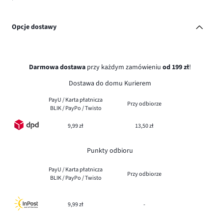
Opcje dostawy
Darmowa dostawa
przy każdym zamówieniu
od 199 zł
!
Dostawa do domu Kurierem
PayU / Karta płatnicza
Przy odbiorze
BLIK / PayPo / Twisto
9,99 zł
13,50 zł
Punkty odbioru
PayU / Karta płatnicza
Przy odbiorze
BLIK / PayPo / Twisto
9,99 zł
-