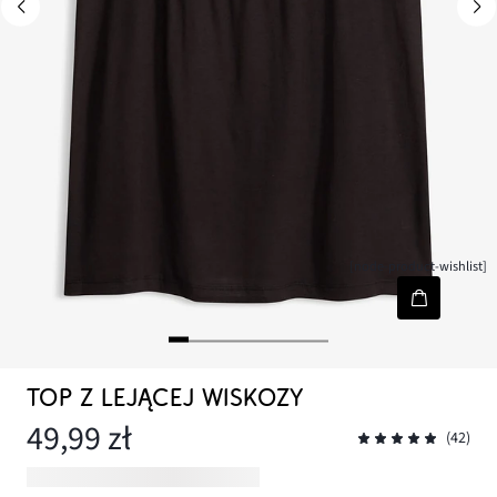
[node-product-wishlist]
TOP Z LEJĄCEJ WISKOZY
49,99 zł
(42)