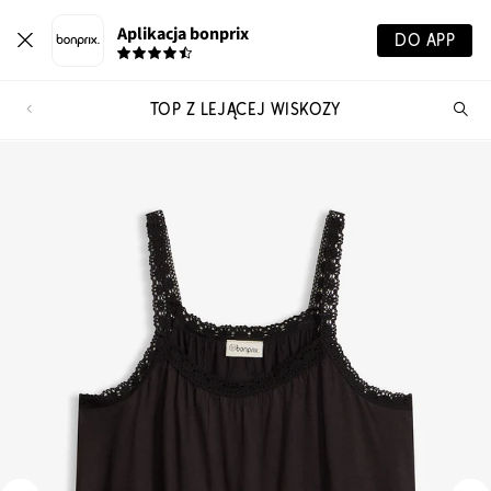
Aplikacja bonprix
DO APP
TOP Z LEJĄCEJ WISKOZY
Szu
pr