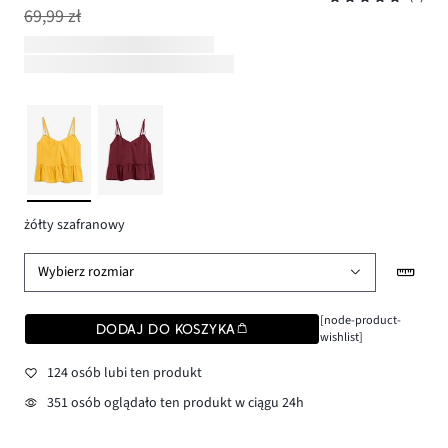
69,99 zł
żółty szafranowy
Wybierz rozmiar
[node-product-
DODAJ DO KOSZYKA
wishlist]
124 osób lubi ten produkt
351 osób oglądało ten produkt w ciągu 24h