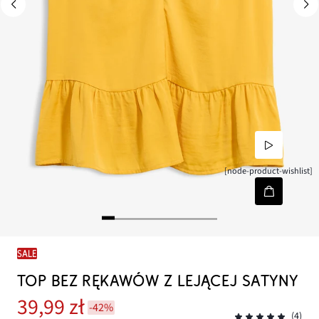
[node-product-wishlist]
SALE
TOP BEZ RĘKAWÓW Z LEJĄCEJ SATYNY
39,99 zł
-42%
(4)