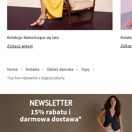
Kolekc
Kolekcja: Niekończące się lato
Zobac
Zobacz więcej
Home
Kobieta
Odzież damska
Topy
Top bez rękawów z lejącej satyny
NEWSLETTER
15% rabatu i
darmowa dostawa*