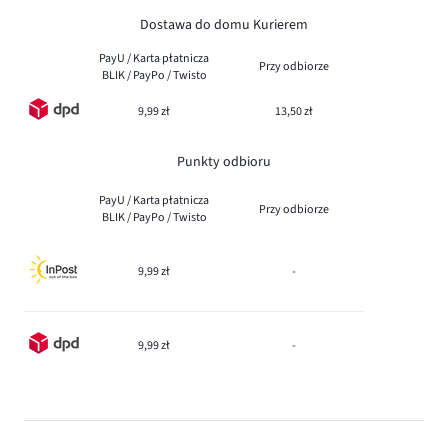
Dostawa do domu Kurierem
PayU / Karta płatnicza
Przy odbiorze
BLIK / PayPo / Twisto
9,99 zł
13,50 zł
Punkty odbioru
PayU / Karta płatnicza
Przy odbiorze
BLIK / PayPo / Twisto
9,99 zł
-
9,99 zł
-