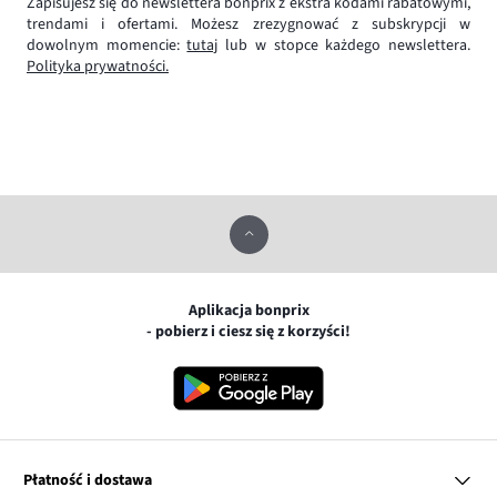
Zapisujesz się do newslettera bonprix z ekstra kodami rabatowymi,
trendami i ofertami. Możesz zrezygnować z subskrypcji w
dowolnym momencie:
tutaj
lub w stopce każdego newslettera.
Polityka prywatności.
Aplikacja bonprix
- pobierz i ciesz się z korzyści!
Płatność i dostawa