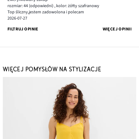
rozmiar: 44
(odpowiedni)
,
kolor: żółty szafranowy
Top śliczny,jestem zadowolona i polecam
2026-07-27
FILTRUJ OPINIE
WIĘCEJ OPINII
WIĘCEJ POMYSŁÓW NA STYLIZACJE