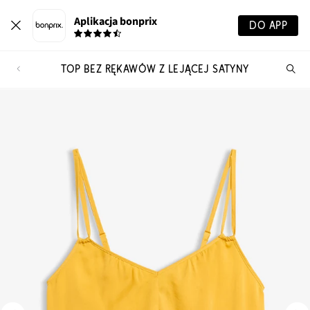
Aplikacja bonprix
DO APP
TOP BEZ RĘKAWÓW Z LEJĄCEJ SATYNY
Szu
pr