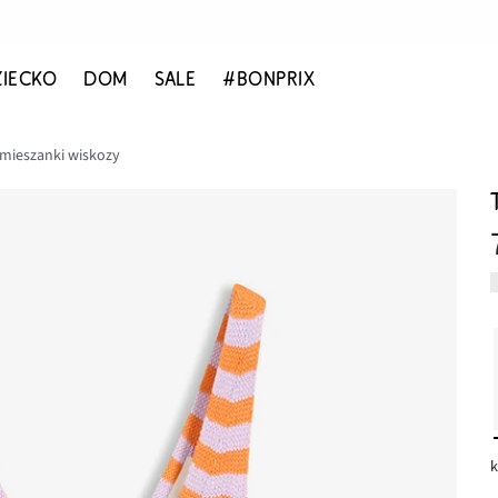
ZIECKO
DOM
SALE
#BONPRIX
 mieszanki wiskozy