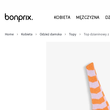
KOBIETA
MĘŻCZYZNA
D
Home
Kobieta
Odzież damska
Topy
Top dzianinowy z