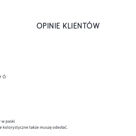
OPINIE KLIENTÓW
 w paski
nie kolorystyczne także muszę odesłać.