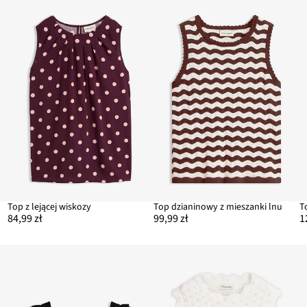
Top z lejącej wiskozy
Top dzianinowy z mieszanki lnu
84,99 zł
99,99 zł
1