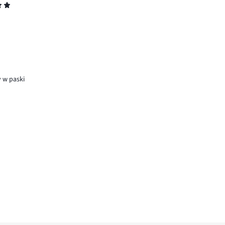
 w paski