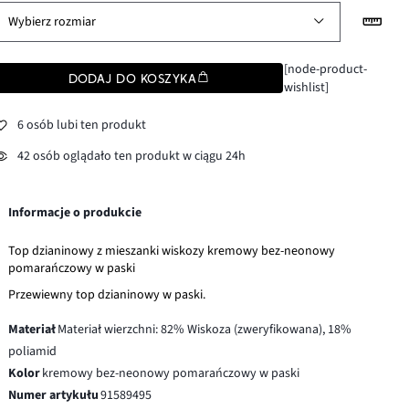
Wybierz rozmiar
[node-product-
DODAJ DO KOSZYKA
wishlist]
6 osób lubi ten produkt
42 osób oglądało ten produkt w ciągu 24h
Informacje o produkcie
Top dzianinowy z mieszanki wiskozy kremowy bez-neonowy
pomarańczowy w paski
Przewiewny top dzianinowy w paski.
Materiał
Materiał wierzchni: 82% Wiskoza (zweryfikowana), 18%
poliamid
Kolor
kremowy bez-neonowy pomarańczowy w paski
Numer artykułu
91589495