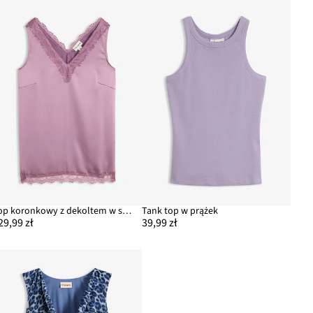
Top koronkowy z dekoltem w serek
Tank top w prążek
29,99 zł
39,99 zł