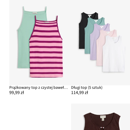
Prążkowany top z czystej bawełny organicznej (2 szt.)
Długi top (5 sztuk)
99,99 zł
114,99 zł