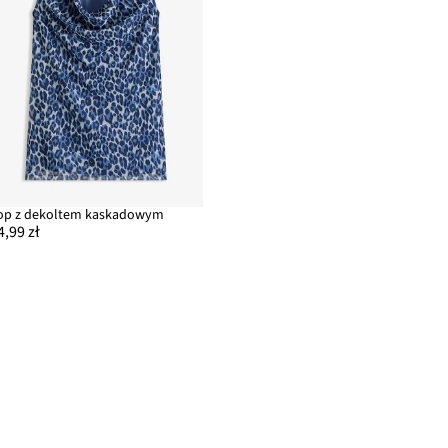
op z dekoltem kaskadowym
4,99 zł