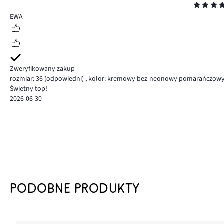
Ocena
5
EWA
Zweryfikowany zakup
rozmiar: 36
(odpowiedni)
,
kolor: kremowy bez-neonowy pomarańczowy
Świetny top!
2026-06-30
PODOBNE PRODUKTY