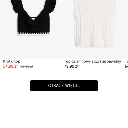
Krótki top
Top dzianinowy z czystej bawełny
T
54,99 zł
79,99 zł
6
59,99 zł
ZOBACZ WIĘCEJ