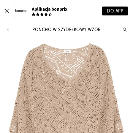
Aplikacja bonprix
DO APP
PONCHO W SZYDEŁKOWY WZÓR
Szu
pr