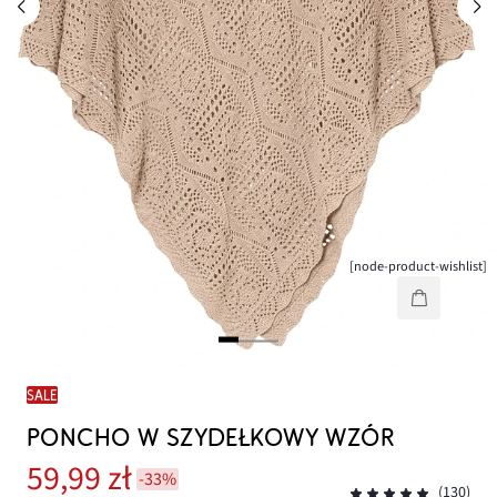
[node-product-wishlist]
SALE
PONCHO W SZYDEŁKOWY WZÓR
59,99 zł
-33%
(130)