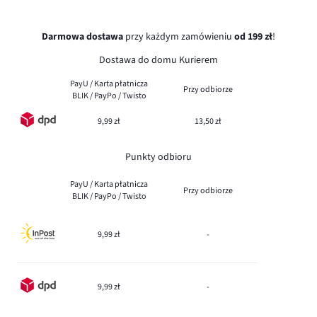
Darmowa dostawa
przy każdym zamówieniu
od 199 zł
!
Dostawa do domu Kurierem
PayU / Karta płatnicza
Przy odbiorze
BLIK / PayPo / Twisto
9,99 zł
13,50 zł
Punkty odbioru
PayU / Karta płatnicza
Przy odbiorze
BLIK / PayPo / Twisto
9,99 zł
-
9,99 zł
-