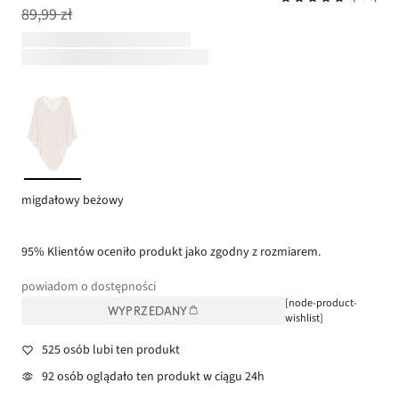
89,99 zł
migdałowy beżowy
95% Klientów oceniło produkt jako zgodny z rozmiarem.
powiadom o dostępności
[node-product-
WYPRZEDANY
wishlist]
525 osób lubi ten produkt
92 osób oglądało ten produkt w ciągu 24h