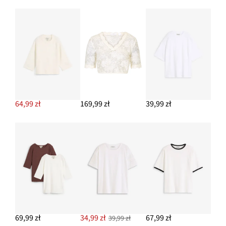
Spodnie o kroju balonowym w paski
169,99 zł
DODAJ DO KOSZYKA
64,99 zł
169,99 zł
39,99 zł
69,99 zł
34,99 zł
67,99 zł
39,99 zł