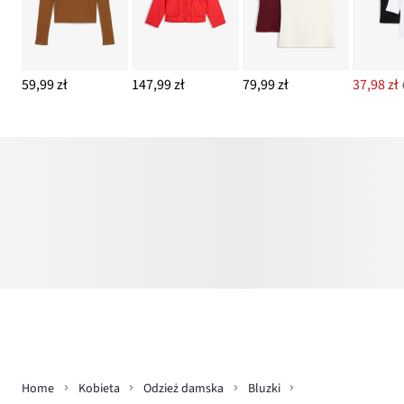
59,99 zł
147,99 zł
79,99 zł
37,98 zł
Home
Kobieta
Odzież damska
Bluzki