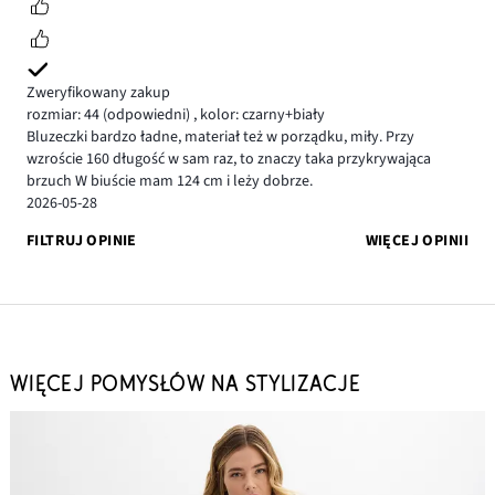
Zweryfikowany zakup
rozmiar: 44
(odpowiedni)
,
kolor: czarny+biały
Bluzeczki bardzo ładne, materiał też w porządku, miły. Przy
wzroście 160 długość w sam raz, to znaczy taka przykrywająca
brzuch W biuście mam 124 cm i leży dobrze.
2026-05-28
FILTRUJ OPINIE
WIĘCEJ OPINII
WIĘCEJ POMYSŁÓW NA STYLIZACJE