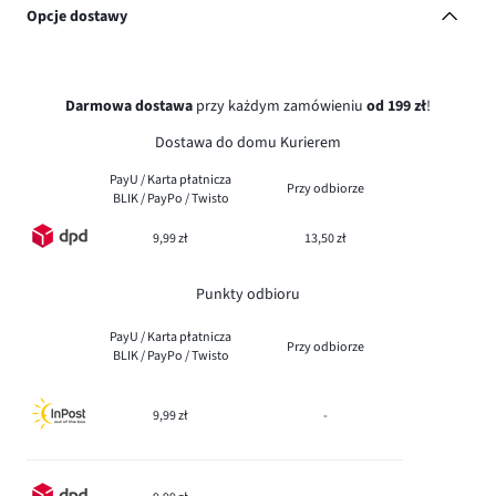
Opcje dostawy
Darmowa dostawa
przy każdym zamówieniu
od 199 zł
!
Dostawa do domu Kurierem
PayU / Karta płatnicza
Przy odbiorze
BLIK / PayPo / Twisto
9,99 zł
13,50 zł
Punkty odbioru
PayU / Karta płatnicza
Przy odbiorze
BLIK / PayPo / Twisto
9,99 zł
-