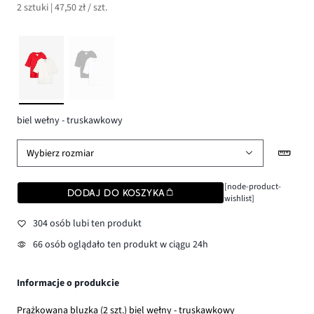
2 sztuki | 47,50 zł / szt.
biel wełny - truskawkowy
Wybierz rozmiar
[node-product-
DODAJ DO KOSZYKA
wishlist]
304 osób lubi ten produkt
66 osób oglądało ten produkt w ciągu 24h
Informacje o produkcie
Prążkowana bluzka (2 szt.) biel wełny - truskawkowy