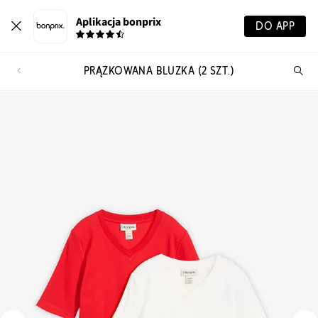
Aplikacja bonprix
DO APP
PRĄŻKOWANA BLUZKA (2 SZT.)
Szu
pr