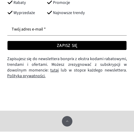
Rabaty
Promocje
Wyprzedaże
Najnowsze trendy
Twój adres e-mail *
ZAPISZ SIĘ
Zapisujesz się do newslettera bonprix z ekstra kodami rabatowymi,
trendami i ofertami. Możesz zrezygnować z subskrypcji w
dowolnym momencie:
tutaj
lub w stopce każdego newslettera.
Polityka prywatności.