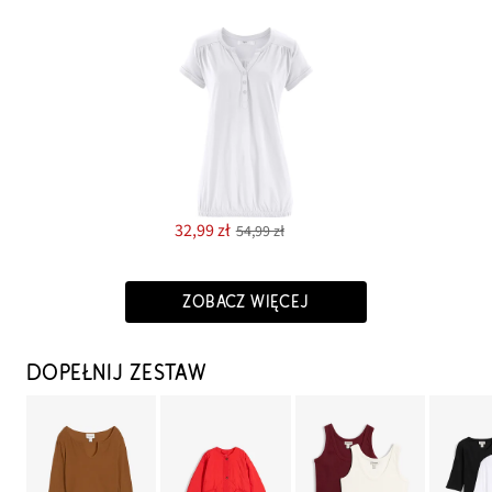
32,99 zł
54,99 zł
ZOBACZ WIĘCEJ
DOPEŁNIJ ZESTAW