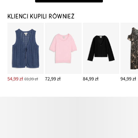
KLIENCI KUPILI RÓWNIEŻ
54,99 zł
72,99 zł
84,99 zł
94,99 zł
69,99 zł