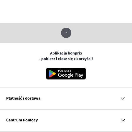
Aplikacja bonprix
- pobierz i ciesz się z korzyści!
Płatność i dostawa
MasterCard
Centrum Pomocy
Płatność online (PayU)
VISA