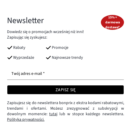
Newsletter
15% +
darmowa
dostawa*
Dowiedz się o promocjach wcześniej niż inni!
Zapisując się zyskujesz:
Rabaty
Promocje
Wyprzedaże
Najnowsze trendy
Twój adres e-mail *
ZAPISZ SIĘ
Zapisujesz się do newslettera bonprix z ekstra kodami rabatowymi,
trendami i ofertami. Możesz zrezygnować z subskrypcji w
dowolnym momencie:
tutaj
lub w stopce każdego newslettera.
Polityka prywatności.