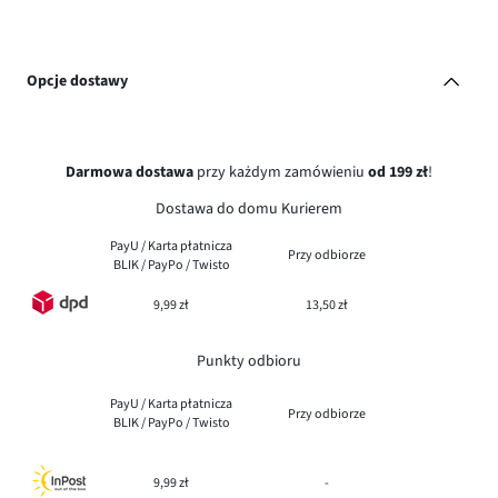
Opcje dostawy
Darmowa dostawa
przy każdym zamówieniu
od 199 zł
!
Dostawa do domu Kurierem
PayU / Karta płatnicza
Przy odbiorze
BLIK / PayPo / Twisto
9,99 zł
13,50 zł
Punkty odbioru
PayU / Karta płatnicza
Przy odbiorze
BLIK / PayPo / Twisto
9,99 zł
-