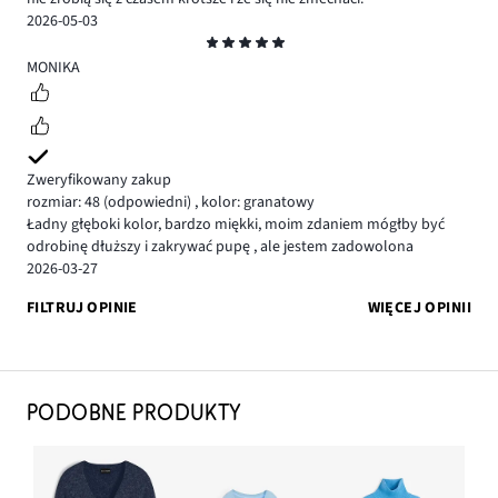
2026-05-03
Ocena
5
MONIKA
Zweryfikowany zakup
rozmiar: 48
(odpowiedni)
,
kolor: granatowy
Ładny głęboki kolor, bardzo miękki, moim zdaniem mógłby być
odrobinę dłuższy i zakrywać pupę , ale jestem zadowolona
2026-03-27
FILTRUJ OPINIE
WIĘCEJ OPINII
PODOBNE PRODUKTY