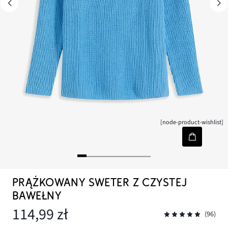
[node-product-wishlist]
PRĄŻKOWANY SWETER Z CZYSTEJ
BAWEŁNY
114,99 zł
(96)