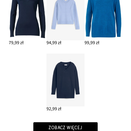
79,99 zł
94,99 zł
99,99 zł
92,99 zł
ZOBACZ WIĘCEJ