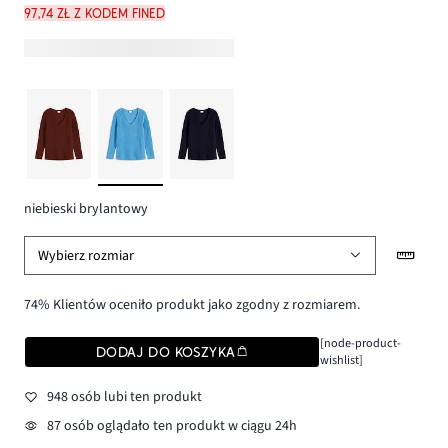
97,74 zł z kodem FINED
niebieski brylantowy
Wybierz rozmiar
74% Klientów oceniło produkt jako zgodny z rozmiarem.
[node-product-
DODAJ DO KOSZYKA
wishlist]
948 osób lubi ten produkt
87 osób oglądało ten produkt w ciągu 24h