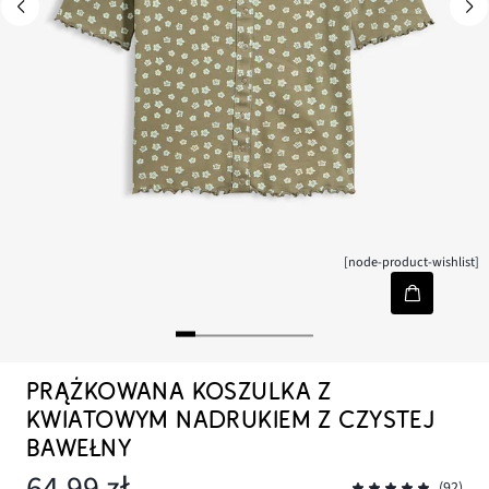
[node-product-wishlist]
PRĄŻKOWANA KOSZULKA Z
KWIATOWYM NADRUKIEM Z CZYSTEJ
BAWEŁNY
64,99 zł
(92)