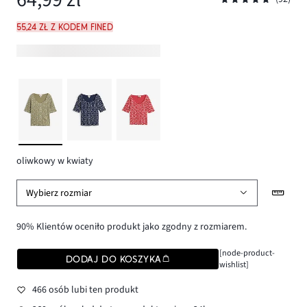
55,24 zł z kodem FINED
oliwkowy w kwiaty
Wybierz rozmiar
90% Klientów oceniło produkt jako zgodny z rozmiarem.
[node-product-
DODAJ DO KOSZYKA
wishlist]
466 osób lubi ten produkt