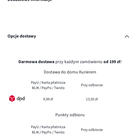
Opcje dostawy
Darmowa dostawa
przy każdym zamówieniu
od 199 zł
!
Dostawa do domu Kurierem
PayU / Karta płatnicza
Przy odbiorze
BLIK / PayPo / Twisto
9,99 zł
13,50 zł
Punkty odbioru
PayU / Karta płatnicza
Przy odbiorze
BLIK / PayPo / Twisto