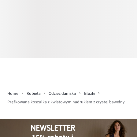
Home
Kobieta
Odzież damska
Bluzki
Prążkowana koszulka z kwiatowym nadrukiem z czystej bawełny
NEWSLETTER