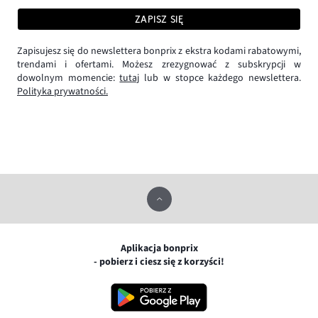
ZAPISZ SIĘ
Zapisujesz się do newslettera bonprix z ekstra kodami rabatowymi,
trendami i ofertami. Możesz zrezygnować z subskrypcji w
dowolnym momencie:
tutaj
lub w stopce każdego newslettera.
Polityka prywatności.
Aplikacja bonprix
- pobierz i ciesz się z korzyści!