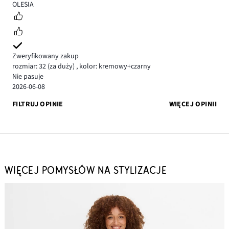
4
OLESIA
Zweryfikowany zakup
rozmiar: 32
(za duży)
,
kolor: kremowy+czarny
Nie pasuje
2026-06-08
FILTRUJ OPINIE
WIĘCEJ OPINII
WIĘCEJ POMYSŁÓW NA STYLIZACJE