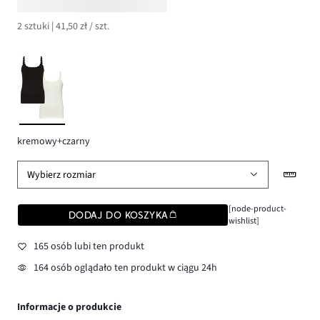
2 sztuki | 41,50 zł / szt.
kremowy+czarny
Wybierz rozmiar
[node-product-
DODAJ DO KOSZYKA
wishlist]
165 osób lubi ten produkt
164 osób oglądało ten produkt w ciągu 24h
Informacje o produkcie