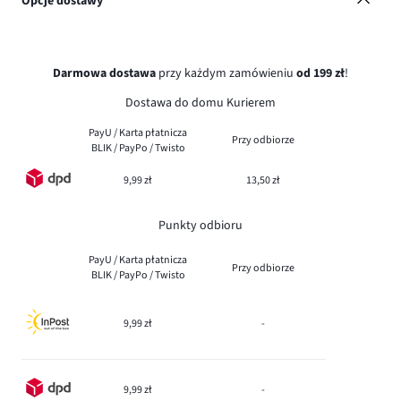
Opcje dostawy
Darmowa dostawa
przy każdym zamówieniu
od 199 zł
!
Dostawa do domu Kurierem
PayU / Karta płatnicza
Przy odbiorze
BLIK / PayPo / Twisto
9,99 zł
13,50 zł
Punkty odbioru
PayU / Karta płatnicza
Przy odbiorze
BLIK / PayPo / Twisto
9,99 zł
-
9,99 zł
-