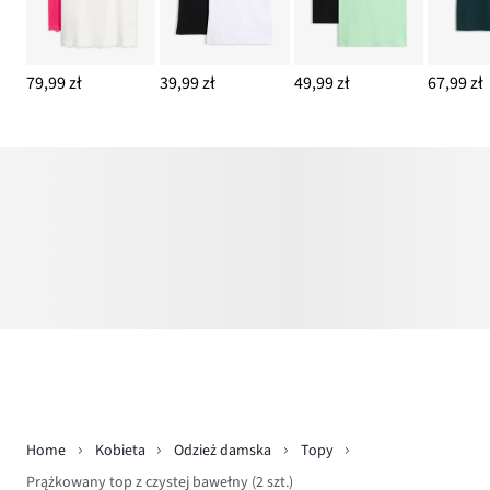
79,99 zł
39,99 zł
49,99 zł
67,99 zł
Home
Kobieta
Odzież damska
Topy
Prążkowany top z czystej bawełny (2 szt.)