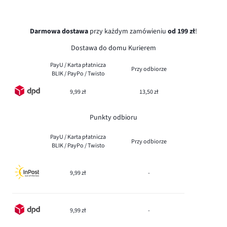
Darmowa dostawa
przy każdym zamówieniu
od 199 zł
!
Dostawa do domu Kurierem
PayU / Karta płatnicza
Przy odbiorze
BLIK / PayPo / Twisto
9,99 zł
13,50 zł
Punkty odbioru
PayU / Karta płatnicza
Przy odbiorze
BLIK / PayPo / Twisto
9,99 zł
-
9,99 zł
-