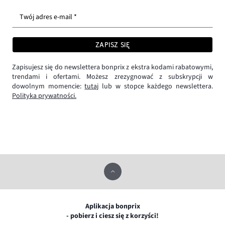
Twój adres e-mail *
ZAPISZ SIĘ
Zapisujesz się do newslettera bonprix z ekstra kodami rabatowymi,
trendami i ofertami. Możesz zrezygnować z subskrypcji w
dowolnym momencie:
tutaj
lub w stopce każdego newslettera.
Polityka prywatności.
Aplikacja bonprix
- pobierz i ciesz się z korzyści!