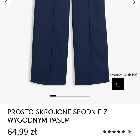
[node-product-wishlist]
PROSTO SKROJONE SPODNIE Z
WYGODNYM PASEM
64,99 zł
(6)