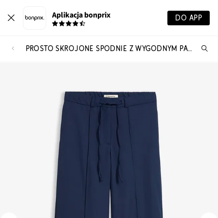
Aplikacja bonprix
DO APP
PROSTO SKROJONE SPODNIE Z WYGODNYM PASEM
Szu
pr