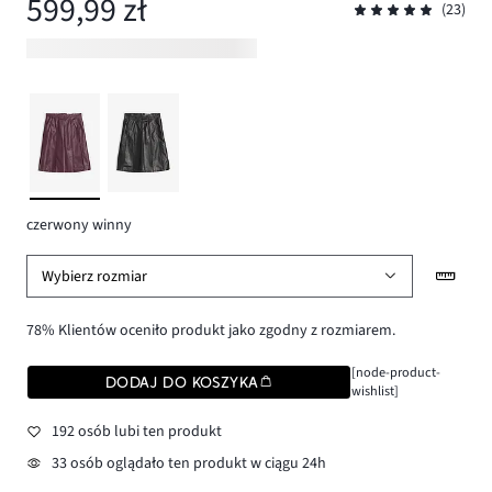
599,99 zł
(23)
czerwony winny
Wybierz rozmiar
78% Klientów oceniło produkt jako zgodny z rozmiarem.
[node-product-
DODAJ DO KOSZYKA
wishlist]
192 osób lubi ten produkt
33 osób oglądało ten produkt w ciągu 24h