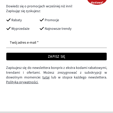
dostawa*
Dowiedz się o promocjach wcześniej niż inni!
Zapisując się zyskujesz:
Rabaty
Promocje
Wyprzedaże
Najnowsze trendy
Twój adres e-mail *
ZAPISZ SIĘ
Zapisujesz się do newslettera bonprix z ekstra kodami rabatowymi,
trendami i ofertami. Możesz zrezygnować z subskrypcji w
dowolnym momencie:
tutaj
lub w stopce każdego newslettera.
Polityka prywatności.