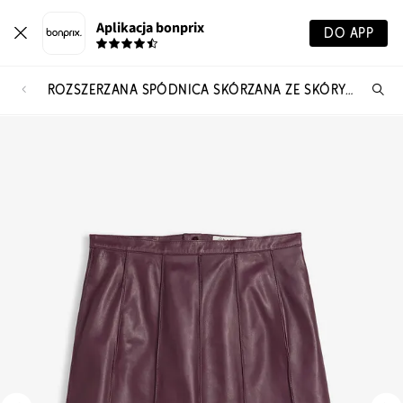
Aplikacja bonprix
DO APP
ROZSZERZANA SPÓDNICA SKÓRZANA ZE SKÓRY JAGNIĘCEJ NAPPA
Szu
pr