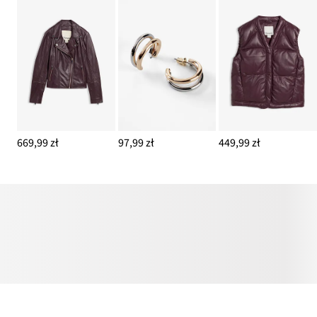
669,99 zł
97,99 zł
449,99 zł