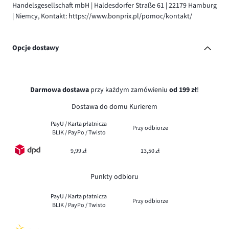
Handelsgesellschaft mbH | Haldesdorfer Straße 61 | 22179 Hamburg
| Niemcy, Kontakt: https://www.bonprix.pl/pomoc/kontakt/
Opcje dostawy
Darmowa dostawa
przy każdym zamówieniu
od 199 zł
!
Dostawa do domu Kurierem
PayU / Karta płatnicza
Przy odbiorze
BLIK / PayPo / Twisto
9,99 zł
13,50 zł
Punkty odbioru
PayU / Karta płatnicza
Przy odbiorze
BLIK / PayPo / Twisto