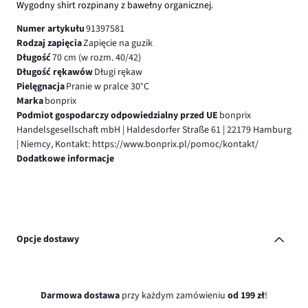
Wygodny shirt rozpinany z bawełny organicznej.
Numer artykułu
91397581
Rodzaj zapięcia
Zapięcie na guzik
Długość
70 cm (w rozm. 40/42)
Długość rękawów
Długi rękaw
Pielęgnacja
Pranie w pralce 30°C
Marka
bonprix
Podmiot gospodarczy odpowiedzialny przed UE
bonprix
Handelsgesellschaft mbH | Haldesdorfer Straße 61 | 22179 Hamburg
| Niemcy, Kontakt: https://www.bonprix.pl/pomoc/kontakt/
Dodatkowe informacje
Opcje dostawy
Darmowa dostawa
przy każdym zamówieniu
od 199 zł
!