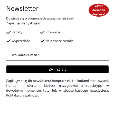
Newsletter
15% +
darmowa
dostawa*
Dowiedz się o promocjach wcześniej niż inni!
Zapisując się zyskujesz:
Rabaty
Promocje
Wyprzedaże
Najnowsze trendy
Twój adres e-mail *
ZAPISZ SIĘ
Zapisujesz się do newslettera bonprix z ekstra kodami rabatowymi,
trendami i ofertami. Możesz zrezygnować z subskrypcji w
dowolnym momencie:
tutaj
lub w stopce każdego newslettera.
Polityka prywatności.