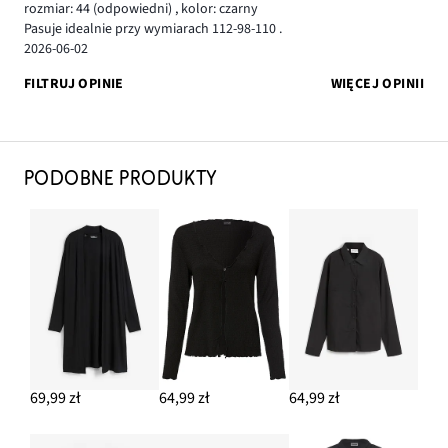
rozmiar: 44
(odpowiedni)
,
kolor: czarny
Pasuje idealnie przy wymiarach 112-98-110 .
2026-06-02
FILTRUJ OPINIE
WIĘCEJ OPINII
PODOBNE PRODUKTY
69,99 zł
64,99 zł
64,99 zł