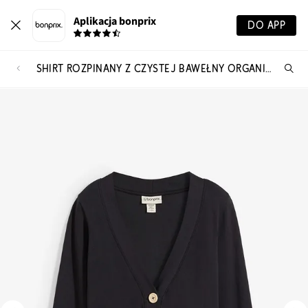
Aplikacja bonprix
DO APP
SHIRT ROZPINANY Z CZYSTEJ BAWEŁNY ORGANICZNEJ
Szu
pr