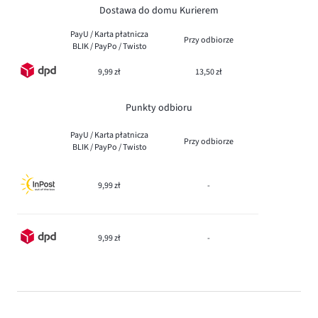
Dostawa do domu Kurierem
PayU / Karta płatnicza
Przy odbiorze
BLIK / PayPo / Twisto
9,99 zł
13,50 zł
Punkty odbioru
PayU / Karta płatnicza
Przy odbiorze
BLIK / PayPo / Twisto
9,99 zł
-
9,99 zł
-