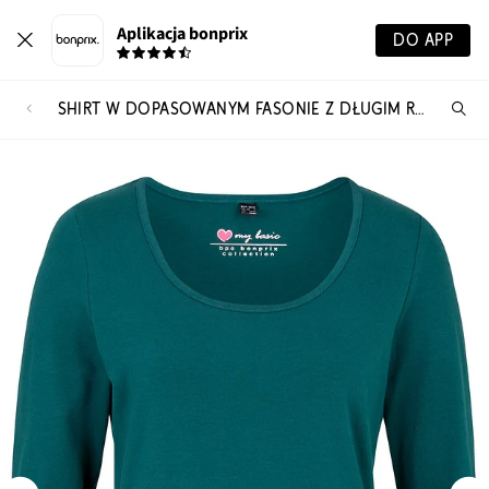
Aplikacja bonprix
DO APP
SHIRT W DOPASOWANYM FASONIE Z DŁUGIM RĘKAWEM
Szu
pr