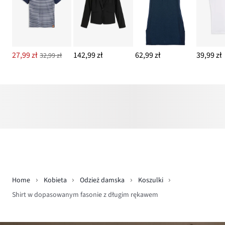
27,99 zł
142,99 zł
62,99 zł
39,99 zł
32,99 zł
Home
Kobieta
Odzież damska
Koszulki
Shirt w dopasowanym fasonie z długim rękawem