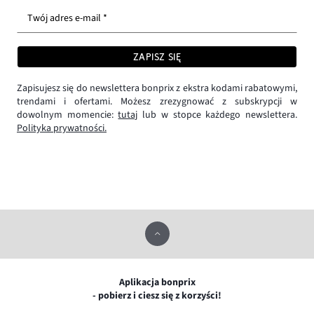
Twój adres e-mail *
ZAPISZ SIĘ
Zapisujesz się do newslettera bonprix z ekstra kodami rabatowymi,
trendami i ofertami. Możesz zrezygnować z subskrypcji w
dowolnym momencie:
tutaj
lub w stopce każdego newslettera.
Polityka prywatności.
Aplikacja bonprix
- pobierz i ciesz się z korzyści!