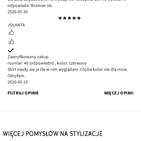
odpowiada. Rozmiar ok.
2026-05-30
Ocena
5
JOLANTA
Zweryfikowany zakup
rozmiar: 40
(odpowiedni)
,
kolor: czerwony
Shirt niezły ale ja źle w nim wyglądam. Chyba kolor nie dla mnie.
Odsyłam.
2026-05-19
FILTRUJ OPINIE
WIĘCEJ OPINII
WIĘCEJ POMYSŁÓW NA STYLIZACJE