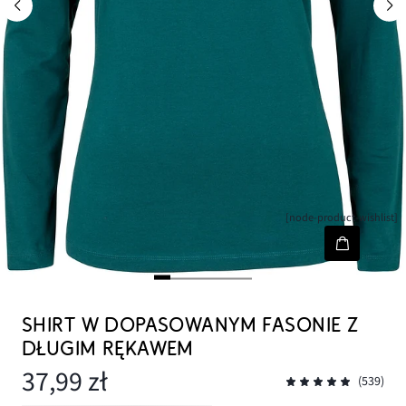
[node-product-wishlist]
SHIRT W DOPASOWANYM FASONIE Z
DŁUGIM RĘKAWEM
37,99 zł
(539)