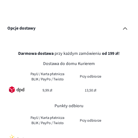
Opcje dostawy
Darmowa dostawa
przy każdym zamówieniu
od 199 zł
!
Dostawa do domu Kurierem
PayU / Karta płatnicza
Przy odbiorze
BLIK / PayPo / Twisto
9,99 zł
13,50 zł
Punkty odbioru
PayU / Karta płatnicza
Przy odbiorze
BLIK / PayPo / Twisto