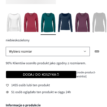
niebieskozielony
Wybierz rozmiar
90% Klientów oceniło produkt jako zgodny z rozmiarem.
[node-product-
DODAJ DO KOSZYKA
wishlist]
1455 osób lubi ten produkt
51 osób oglądało ten produkt w ciągu 24h
Informacje o produkcie