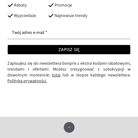
Rabaty
Promocje
Wyprzedaże
Najnowsze trendy
Twój adres e-mail *
ZAPISZ SIĘ
Zapisujesz się do newslettera bonprix z ekstra kodami rabatowymi,
trendami i ofertami. Możesz zrezygnować z subskrypcji w
dowolnym momencie:
tutaj
lub w stopce każdego newslettera.
Polityka prywatności.