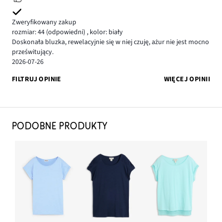
Zweryfikowany zakup
rozmiar: 44
(odpowiedni)
,
kolor: biały
Doskonała bluzka, rewelacyjnie się w niej czuję, ażur nie jest mocno
prześwitujący.
2026-07-26
FILTRUJ OPINIE
WIĘCEJ OPINII
PODOBNE PRODUKTY