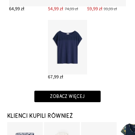
64,99 zł
54,99 zł
59,99 zł
74,99 zł
99,99 zł
67,99 zł
ZOBACZ WIĘCEJ
KLIENCI KUPILI RÓWNIEŻ