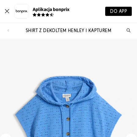
Aplikacja bonprix
DO APP
SHIRT Z DEKOLTEM HENLEY I KAPTUREM
Szu
pr