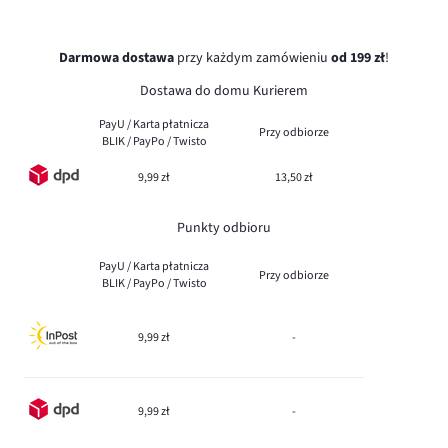
Darmowa dostawa
przy każdym zamówieniu
od 199 zł
!
Dostawa do domu Kurierem
PayU / Karta płatnicza
Przy odbiorze
BLIK / PayPo / Twisto
9,99 zł
13,50 zł
Punkty odbioru
PayU / Karta płatnicza
Przy odbiorze
BLIK / PayPo / Twisto
9,99 zł
-
9,99 zł
-