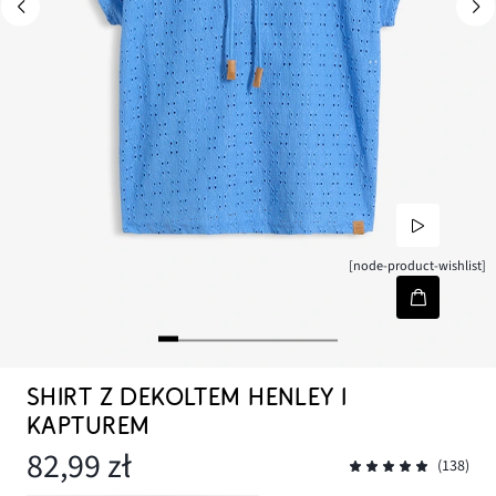
[node-product-wishlist]
SHIRT Z DEKOLTEM HENLEY I
KAPTUREM
82,99 zł
(138)