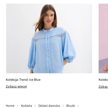
Kolekcja: Trend: Ice Blue
Kolekc
Zobacz więcej
Zobac
Home
Kobieta
Odzież damska
Bluzki