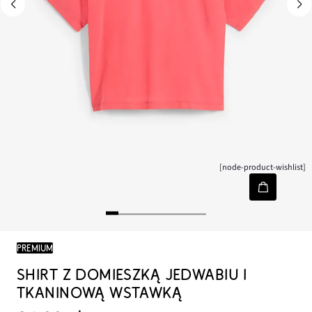
[node-product-wishlist]
PREMIUM
SHIRT Z DOMIESZKĄ JEDWABIU I
TKANINOWĄ WSTAWKĄ