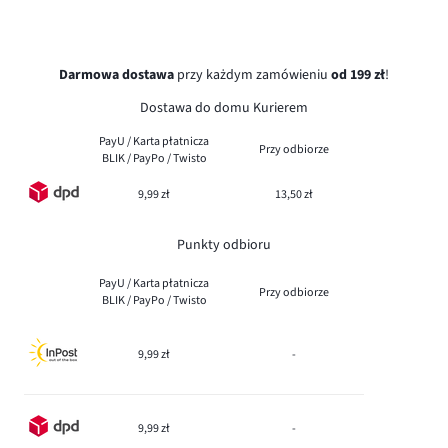
Darmowa dostawa
przy każdym zamówieniu
od 199 zł
!
Dostawa do domu Kurierem
PayU / Karta płatnicza
Przy odbiorze
BLIK / PayPo / Twisto
9,99 zł
13,50 zł
Punkty odbioru
PayU / Karta płatnicza
Przy odbiorze
BLIK / PayPo / Twisto
9,99 zł
-
9,99 zł
-