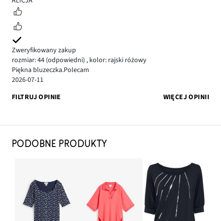
ALICJA
Zweryfikowany zakup
rozmiar: 44
(odpowiedni)
,
kolor: rajski różowy
Piękna bluzeczka.Polecam
2026-07-11
FILTRUJ OPINIE
WIĘCEJ OPINII
PODOBNE PRODUKTY