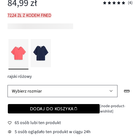
84,99 zł
(4)
72,24 zł z kodem FINED
rajski różowy
Wybierz rozmiar
[node-product-
DODAJ DO KOSZYKA
wishlist]
65 osób lubi ten produkt
5 osób oglądało ten produkt w ciągu 24h