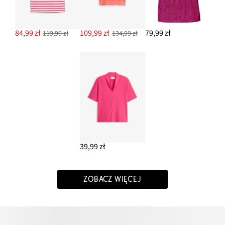
84,99 zł
109,99 zł
79,99 zł
119,99 zł
134,99 zł
39,99 zł
ZOBACZ WIĘCEJ