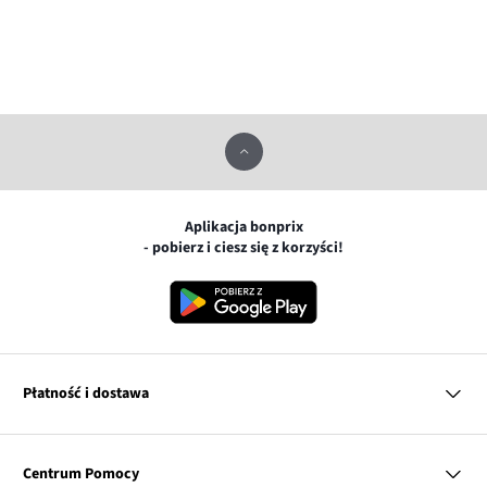
Aplikacja bonprix
- pobierz i ciesz się z korzyści!
Płatność i dostawa
MasterCard
Centrum Pomocy
Płatność online (PayU)