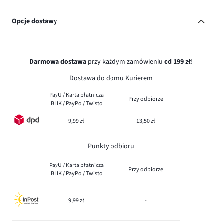
Opcje dostawy
Darmowa dostawa
przy każdym zamówieniu
od 199 zł
!
Dostawa do domu Kurierem
PayU / Karta płatnicza
Przy odbiorze
BLIK / PayPo / Twisto
9,99 zł
13,50 zł
Punkty odbioru
PayU / Karta płatnicza
Przy odbiorze
BLIK / PayPo / Twisto
9,99 zł
-