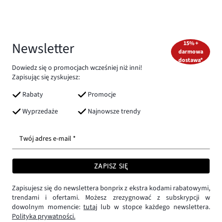
Newsletter
15% +
darmowa
dostawa*
Dowiedz się o promocjach wcześniej niż inni!
Zapisując się zyskujesz:
Rabaty
Promocje
Wyprzedaże
Najnowsze trendy
Twój adres e-mail *
ZAPISZ SIĘ
Zapisujesz się do newslettera bonprix z ekstra kodami rabatowymi,
trendami i ofertami. Możesz zrezygnować z subskrypcji w
dowolnym momencie:
tutaj
lub w stopce każdego newslettera.
Polityka prywatności.