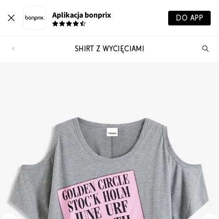
Aplikacja bonprix
DO APP
SHIRT Z WYCIĘCIAMI
Szu
pr