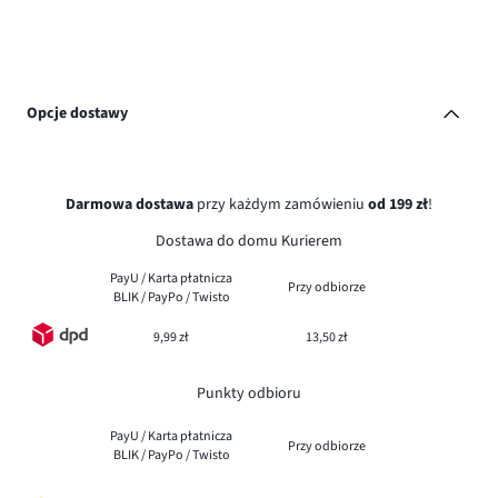
Opcje dostawy
Darmowa dostawa
przy każdym zamówieniu
od 199 zł
!
Dostawa do domu Kurierem
PayU / Karta płatnicza
Przy odbiorze
BLIK / PayPo / Twisto
9,99 zł
13,50 zł
Punkty odbioru
PayU / Karta płatnicza
Przy odbiorze
BLIK / PayPo / Twisto