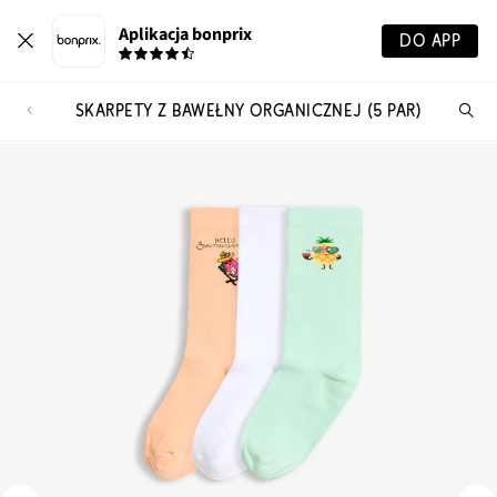
Aplikacja bonprix
DO APP
SKARPETY Z BAWEŁNY ORGANICZNEJ (5 PAR)
Szu
pr