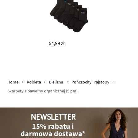
54,99 zł
Home
Kobieta
Bielizna
Pończochy i rajstopy
Skarpety z bawełny organicznej (5 par)
NEWSLETTER
15% rabatu i
darmowa dostawa*