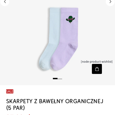
[node-product-wishlist]
SALE
SKARPETY Z BAWEŁNY ORGANICZNEJ
(5 PAR)