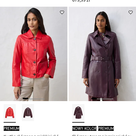
679,99 zł
PREMIUM
nowy kolor
PREMIUM