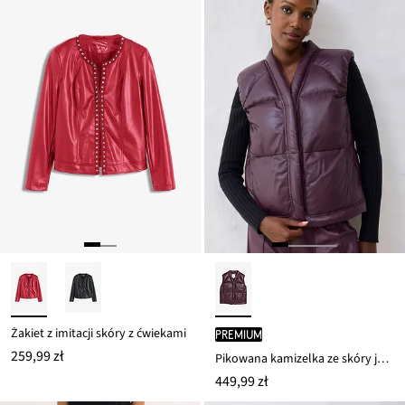
Żakiet z imitacji skóry z ćwiekami
PREMIUM
259,99 zł
Pikowana kamizelka ze skóry jagnięcej
449,99 zł