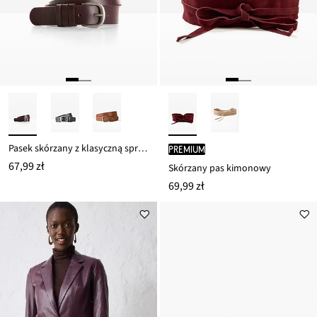
Pasek skórzany z klasyczną sprzączką
PREMIUM
67,99 zł
Skórzany pas kimonowy
69,99 zł