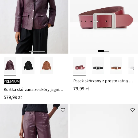
Pasek skórzany z prostokątną klamrą
PREMIUM
79,99 zł
Kurtka skórzana ze skóry jagnięcej nappa
579,99 zł