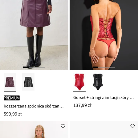
Gorset + stringi z imitacji skóry (komplet 2-częściowy)
PREMIUM
137,99 zł
Rozszerzana spódnica skórzana ze skóry jagnięcej nappa
599,99 zł