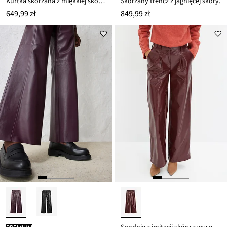
Kurtka skórzana z miękkiej skóry jagnięcej nappa
Skórzany trencz z jagnięcej skóry.
649,99 zł
849,99 zł