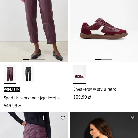
Sneakersy w stylu retro
PREMIUM
109,99 zł
Spodnie skórzane z jagnięcej skóry nappa
549,99 zł