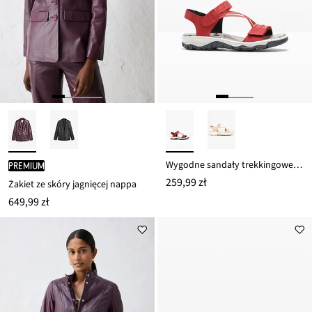
Wygodne sandały trekkingowe Rieker z elastycznymi paskami
PREMIUM
259,99 zł
Żakiet ze skóry jagnięcej nappa
649,99 zł