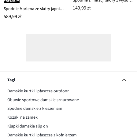
Spodnie z imitacji skóry z wysokim stanem
PREMIUM
149,99 zł
Spodnie Marlena ze skóry jagnięcej nappa
589,99 zł
Tagi
Damskie kurtki i płaszcze outdoor
Obuwie sportowe damskie sznurowane
Spodnie damskie z kieszeniami
Kozaki na zamek
Klapki damskie slip on
Damskie kurtki i płaszcze z kołnierzem