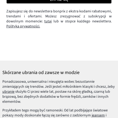
Zapisujesz się do newslettera bonprix z ekstra kodami rabatowymi,
trendami i ofertami. Możesz zrezygnować z subskrypcji w
dowolnym momencie:
tutaj
lub w stopce każdego newslettera.
Polityka prywatności.
Skórzane ubrania od zawsze w modzie
Ponadczasowa, uniwersalna i nieugięta wobec bezustannie
zmieniających się trendów. Jeśli jesteś miłośnikiem klasyki i chcesz, żeby
ubranie
służyło Ci przez wiele lat, postaw na skórę gładką, czarną lub
brązową, bez zbędnych dodatków w formie frędzli, zamków i innych
elementów.
Przykładem tego mogą być ramoneski. Od lat podbijające światowe
pokazy mody doskonale łączą się zarówno z zadziornym
jeansem
i