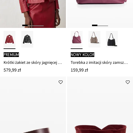
PREMIUM
nowy kolor
Krótki żakiet ze skóry jagnięcej nappa
Torebka z imitacji skóry zamszowej
579,99 zł
159,99 zł