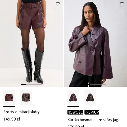
Szorty z imitacji skóry
nowość
PREMIUM
149,99 zł
Kurtka bosmanka ze skóry jagnięcej nappa