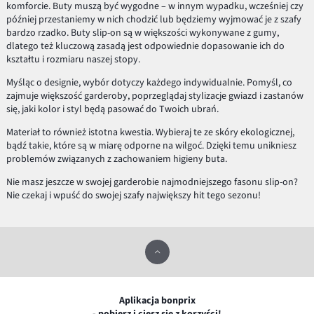
komforcie. Buty muszą być wygodne – w innym wypadku, wcześniej czy
później przestaniemy w nich chodzić lub będziemy wyjmować je z szafy
bardzo rzadko. Buty slip-on są w większości wykonywane z gumy,
dlatego też kluczową zasadą jest odpowiednie dopasowanie ich do
kształtu i rozmiaru naszej stopy.
Myśląc o designie, wybór dotyczy każdego indywidualnie. Pomyśl, co
zajmuje większość garderoby, poprzeglądaj stylizacje gwiazd i zastanów
się, jaki kolor i styl będą pasować do Twoich ubrań.
Materiał to również istotna kwestia. Wybieraj te ze skóry ekologicznej,
bądź takie, które są w miarę odporne na wilgoć. Dzięki temu unikniesz
problemów związanych z zachowaniem higieny buta.
Nie masz jeszcze w swojej garderobie najmodniejszego fasonu slip-on?
Nie czekaj i wpuść do swojej szafy największy hit tego sezonu!
Aplikacja bonprix