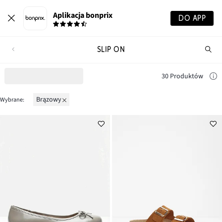
Aplikacja bonprix
DO APP
SLIP ON
Szu
pr
30 Produktów
brązowy
Wybrane: