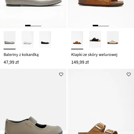
Baleriny z kokardką
Klapki ze skóry welurowej
47,99 zł
149,99 zł