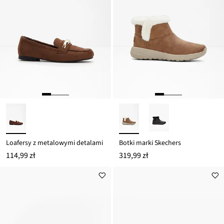
Loafersy z metalowymi detalami
Botki marki Skechers
114,99 zł
319,99 zł