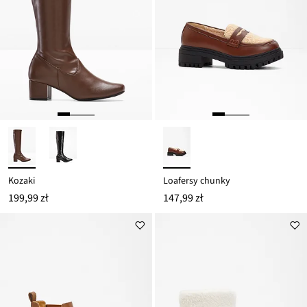
Kozaki
Loafersy chunky
199,99 zł
147,99 zł