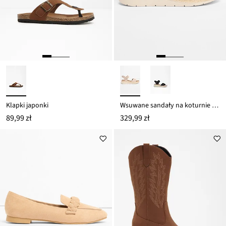
Klapki japonki
Wsuwane sandały na koturnie marki Skechers
89,99 zł
329,99 zł