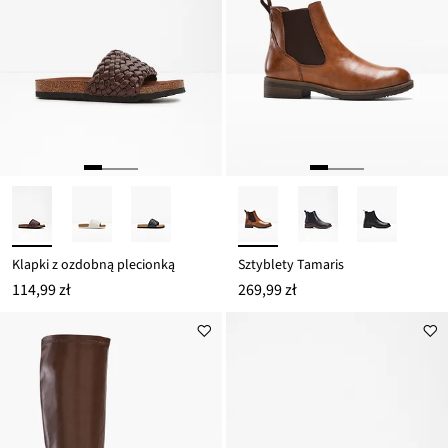
Klapki z ozdobną plecionką
Sztyblety Tamaris
114,99 zł
269,99 zł