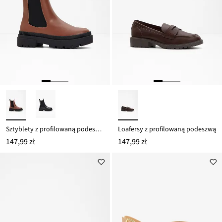
Sztyblety z profilowaną podeszwą
Loafersy z profilowaną podeszwą
147,99 zł
147,99 zł