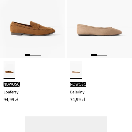
nowość
nowość
Loafersy
Baleriny
94,99 zł
74,99 zł