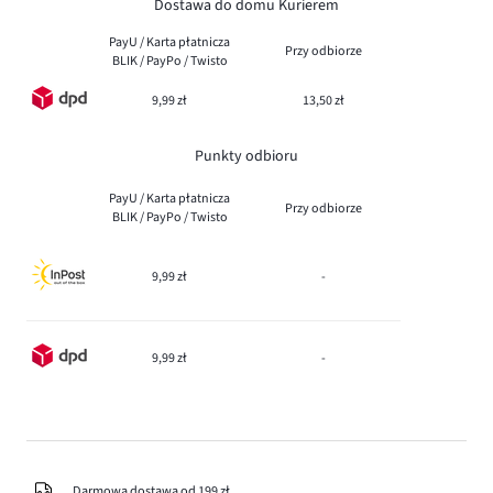
Dostawa do domu Kurierem
PayU / Karta płatnicza
Przy odbiorze
BLIK / PayPo / Twisto
9,99 zł
13,50 zł
Punkty odbioru
PayU / Karta płatnicza
Przy odbiorze
BLIK / PayPo / Twisto
9,99 zł
-
9,99 zł
-
Darmowa dostawa od 199 zł