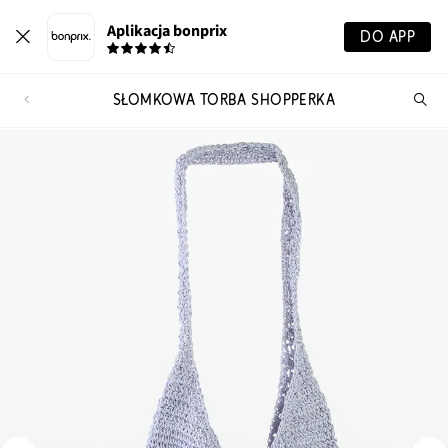
Aplikacja bonprix
DO APP
SŁOMKOWA TORBA SHOPPERKA
Szu
pr