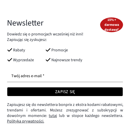
Newsletter
15% +
darmowa
dostawa*
Dowiedz się o promocjach wcześniej niż inni!
Zapisując się zyskujesz:
Rabaty
Promocje
Wyprzedaże
Najnowsze trendy
Twój adres e-mail *
ZAPISZ SIĘ
Zapisujesz się do newslettera bonprix z ekstra kodami rabatowymi,
trendami i ofertami. Możesz zrezygnować z subskrypcji w
dowolnym momencie:
tutaj
lub w stopce każdego newslettera.
Polityka prywatności.