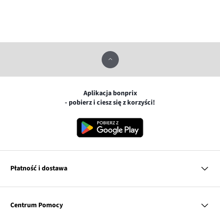
Aplikacja bonprix
- pobierz i ciesz się z korzyści!
Płatność i dostawa
MasterCard
Centrum Pomocy
Płatność online (PayU)
VISA