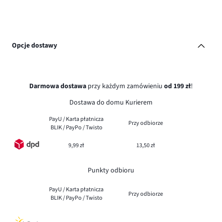
Opcje dostawy
Darmowa dostawa
przy każdym zamówieniu
od 199 zł
!
Dostawa do domu Kurierem
PayU / Karta płatnicza
Przy odbiorze
BLIK / PayPo / Twisto
9,99 zł
13,50 zł
Punkty odbioru
PayU / Karta płatnicza
Przy odbiorze
BLIK / PayPo / Twisto