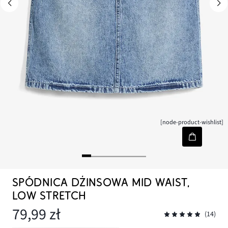
[node-product-wishlist]
SPÓDNICA DŻINSOWA MID WAIST,
LOW STRETCH
79,99 zł
(14)