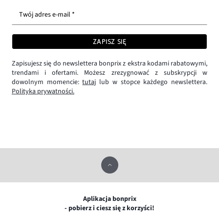
Twój adres e-mail *
ZAPISZ SIĘ
Zapisujesz się do newslettera bonprix z ekstra kodami rabatowymi,
trendami i ofertami. Możesz zrezygnować z subskrypcji w
dowolnym momencie:
tutaj
lub w stopce każdego newslettera.
Polityka prywatności.
Aplikacja bonprix
- pobierz i ciesz się z korzyści!