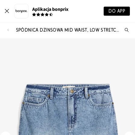
Aplikacja bonprix
DO APP
SPÓDNICA DŻINSOWA MID WAIST, LOW STRETCH
Szu
pr