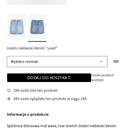
średni niebieski denim "used"
Wybierz rozmiar
[node-product-
DODAJ DO KOSZYKA
wishlist]
296 osób lubi ten produkt
445 osób oglądało ten produkt w ciągu 24h
Informacje o produkcie
Spódnica dżinsowa mid waist, low stretch średni niebieski denim