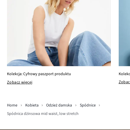
Kolekc
Kolekcja: Cyfrowy paszport produktu
Zobac
Zobacz więcej
Home
Kobieta
Odzież damska
Spódnice
Spódnica dżinsowa mid waist, low stretch