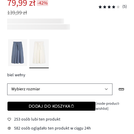
79,99 zł
-42%
(5)
139,99 zł
biel wełny
Wybierz rozmiar
[node-product-
DODAJ DO KOSZYKA
wishlist]
253 osób lubi ten produkt
582 osób oglądało ten produkt w ciągu 24h