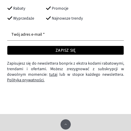
Rabaty
Promocje
Wyprzedaże
Najnowsze trendy
Twój adres e-mail *
ZAPISZ SIĘ
Zapisujesz się do newslettera bonprix z ekstra kodami rabatowymi,
trendami i ofertami. Możesz zrezygnować z subskrypcji w
dowolnym momencie:
tutaj
lub w stopce każdego newslettera.
Polityka prywatności.