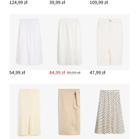
124,99 zł
39,99 zł
109,99 zł
DODAJ DO KOSZYKA
Kolczyki kółka
64,99 zł
DODAJ DO KOSZYKA
54,99 zł
84,99 zł
47,99 zł
99,99 zł