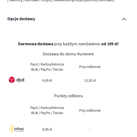
| Niemcy, Kontakt: https://www.bonprix.pl/pomoc/kontakt/
Opcje dostawy
Darmowa dostawa
przy każdym zamówieniu
od 199 zł
!
Dostawa do domu Kurierem
PayU / Karta płatnicza
Przy odbiorze
BLIK / PayPo / Twisto
9,99 zł
13,50 zł
Punkty odbioru
PayU / Karta płatnicza
Przy odbiorze
BLIK / PayPo / Twisto
9,99 zł
-