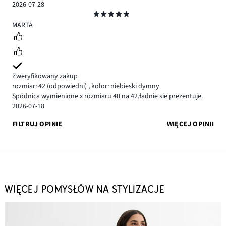
2026-07-28
Ocena
5
MARTA
Zweryfikowany zakup
rozmiar: 42
(odpowiedni)
,
kolor: niebieski dymny
Spódnica wymienione x rozmiaru 40 na 42,ładnie sie prezentuje.
2026-07-18
FILTRUJ OPINIE
WIĘCEJ OPINII
WIĘCEJ POMYSŁÓW NA STYLIZACJE