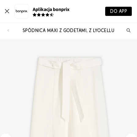
Aplikacja bonprix
DO APP
SPÓDNICA MAXI Z GODETAMI, Z LYOCELLU
Szu
pr