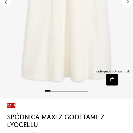
[node-product-wishlist]
SALE
SPÓDNICA MAXI Z GODETAMI, Z
LYOCELLU