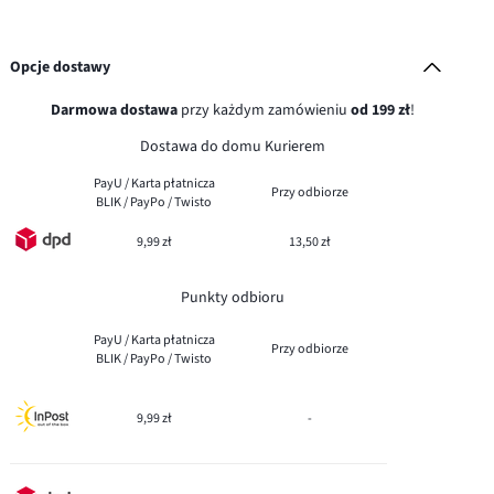
Opcje dostawy
Darmowa dostawa
przy każdym zamówieniu
od 199 zł
!
Dostawa do domu Kurierem
PayU / Karta płatnicza
Przy odbiorze
BLIK / PayPo / Twisto
9,99 zł
13,50 zł
Punkty odbioru
PayU / Karta płatnicza
Przy odbiorze
BLIK / PayPo / Twisto
9,99 zł
-