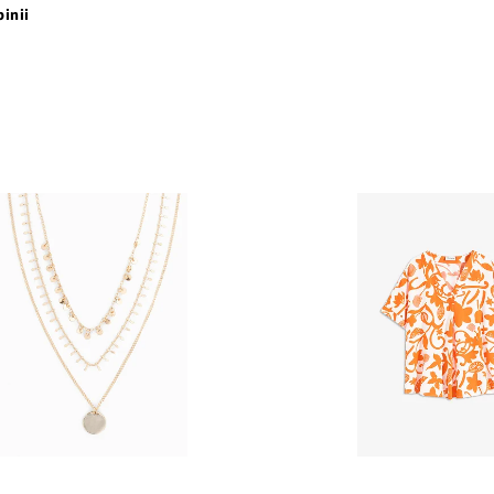
pinii