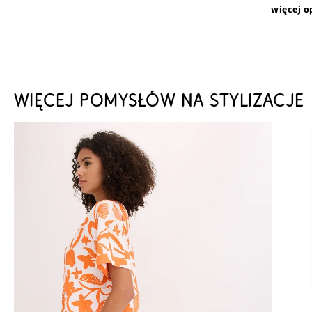
więcej o
WIĘCEJ POMYSŁÓW NA STYLIZACJE