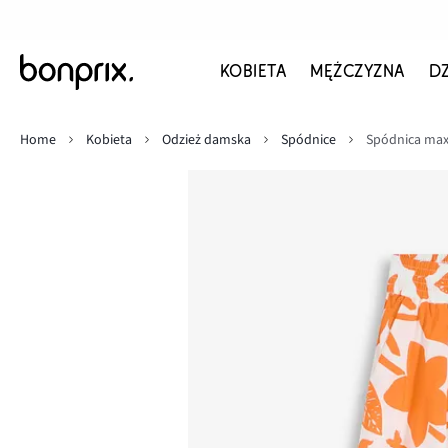
KOBIETA
MĘŻCZYZNA
D
Home
Kobieta
Odzież damska
Spódnice
Spódnica maxi