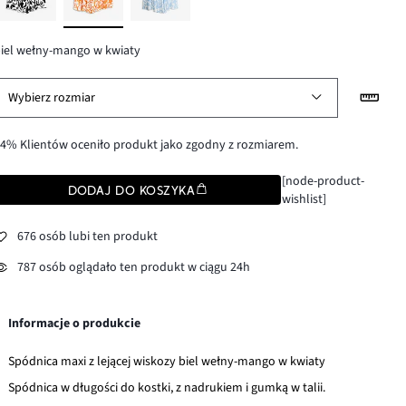
iel wełny-mango w kwiaty
Wybierz rozmiar
4% Klientów oceniło produkt jako zgodny z rozmiarem.
[node-product-
DODAJ DO KOSZYKA
wishlist]
676 osób lubi ten produkt
787 osób oglądało ten produkt w ciągu 24h
Informacje o produkcie
Spódnica maxi z lejącej wiskozy biel wełny-mango w kwiaty
Spódnica w długości do kostki, z nadrukiem i gumką w talii.