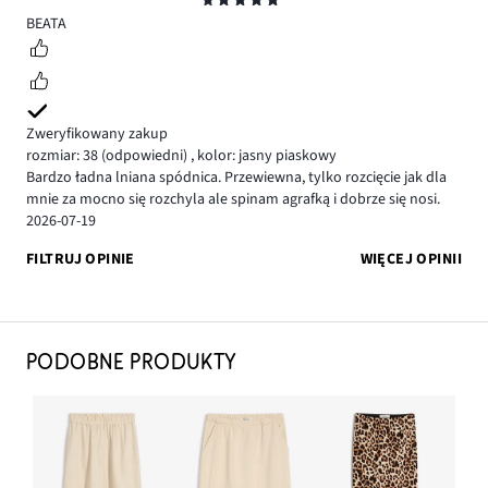
5
BEATA
Zweryfikowany zakup
rozmiar: 38
(odpowiedni)
,
kolor: jasny piaskowy
Bardzo ładna lniana spódnica. Przewiewna, tylko rozcięcie jak dla
mnie za mocno się rozchyla ale spinam agrafką i dobrze się nosi.
2026-07-19
FILTRUJ OPINIE
WIĘCEJ OPINII
PODOBNE PRODUKTY