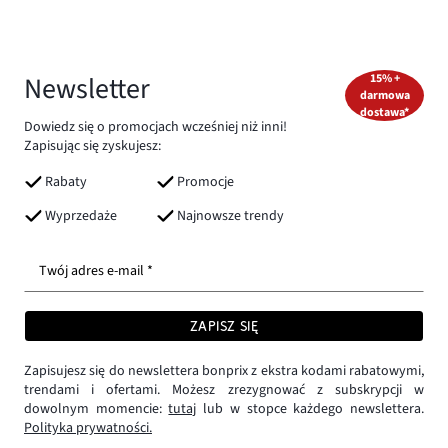
Newsletter
15% +
darmowa
dostawa*
Dowiedz się o promocjach wcześniej niż inni!
Zapisując się zyskujesz:
Rabaty
Promocje
Wyprzedaże
Najnowsze trendy
Twój adres e-mail *
ZAPISZ SIĘ
Zapisujesz się do newslettera bonprix z ekstra kodami rabatowymi,
trendami i ofertami. Możesz zrezygnować z subskrypcji w
dowolnym momencie:
tutaj
lub w stopce każdego newslettera.
Polityka prywatności.