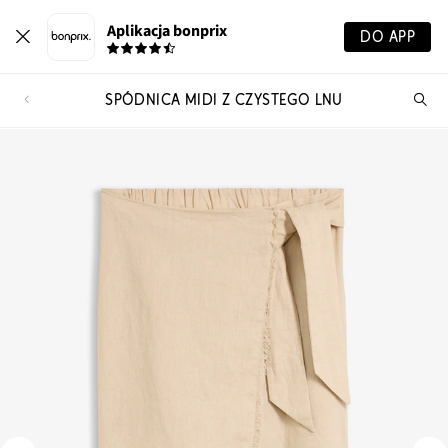
Aplikacja bonprix
DO APP
SPÓDNICA MIDI Z CZYSTEGO LNU
Szu
pr