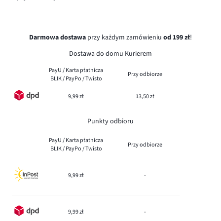
Darmowa dostawa
przy każdym zamówieniu
od 199 zł
!
Dostawa do domu Kurierem
PayU / Karta płatnicza
Przy odbiorze
BLIK / PayPo / Twisto
9,99 zł
13,50 zł
Punkty odbioru
PayU / Karta płatnicza
Przy odbiorze
BLIK / PayPo / Twisto
9,99 zł
-
9,99 zł
-