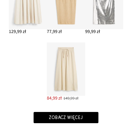
129,99 zł
77,99 zł
99,99 zł
84,99 zł
149,99 zł
ZOBACZ WIĘCEJ