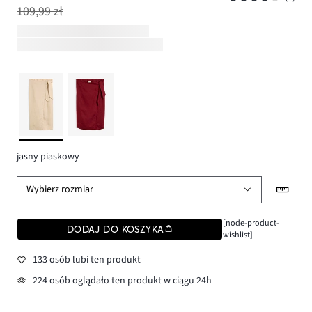
109,99 zł
jasny piaskowy
Wybierz rozmiar
[node-product-
DODAJ DO KOSZYKA
wishlist]
133 osób lubi ten produkt
224 osób oglądało ten produkt w ciągu 24h