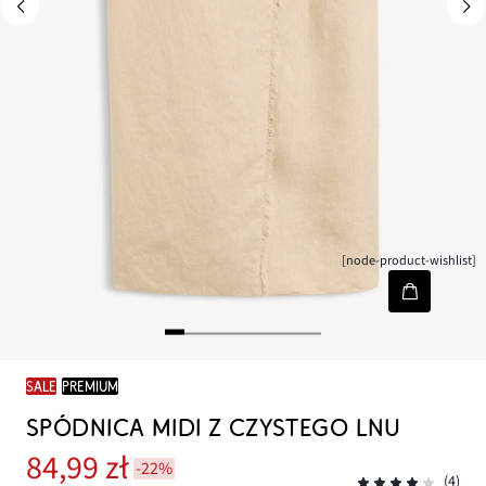
[node-product-wishlist]
SALE
PREMIUM
SPÓDNICA MIDI Z CZYSTEGO LNU
84,99 zł
-22%
(4)