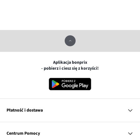
Aplikacja bonprix
- pobierz i ciesz się z korzyści!
Płatność i dostawa
MasterCard
Centrum Pomocy
Płatność online (PayU)