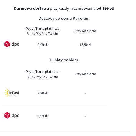
Darmowa dostawa
przy każdym zamówieniu
od 199 zł
!
Dostawa do domu Kurierem
PayU / Karta płatnicza
Przy odbiorze
BLIK / PayPo / Twisto
9,99 zł
13,50 zł
Punkty odbioru
PayU / Karta płatnicza
Przy odbiorze
BLIK / PayPo / Twisto
9,99 zł
-
9,99 zł
-