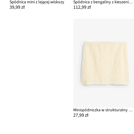
Spódnica mini z lejącej wiskozy
Spódnica z bengaliny z kieszeniami z zamkiem
39,99 zł
112,99 zł
Minispódniczka w strukturalny wzór
27,99 zł