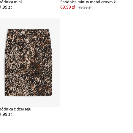
pódnica mini
Spódnica mini w metalicznym kolorze
7,99 zł
69,99 zł
79,99 zł
pódnica z dżerseju
4,99 zł