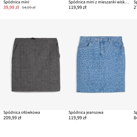
Spódnica mini
Spódnica mini z mieszanki wiskozy
S
39,99 zł
119,99 zł
2
54,99 zł
Spódnica ołówkowa
Spódnica jeansowa
S
209,99 zł
119,99 zł
8