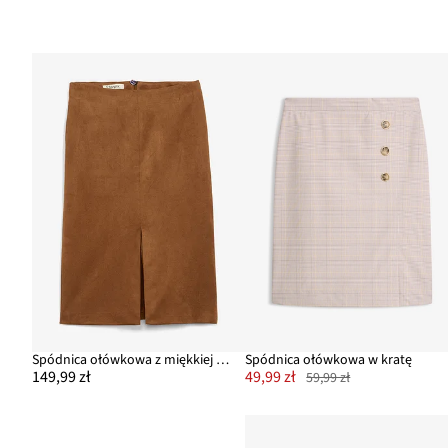
Spódnica ołówkowa z miękkiej mieszanki wiskozy
Spódnica ołówkowa w kratę
149,99 zł
49,99 zł
59,99 zł