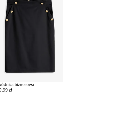
pódnica biznesowa
9,99 zł