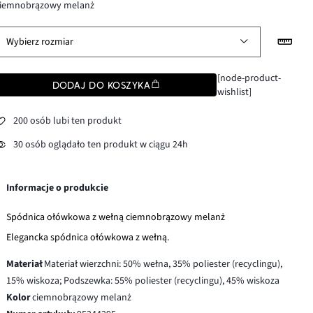
ciemnobrązowy melanż
Wybierz rozmiar
[node-product-
DODAJ DO KOSZYKA
wishlist]
200 osób lubi ten produkt
30 osób oglądało ten produkt w ciągu 24h
Informacje o produkcie
Spódnica ołówkowa z wełną ciemnobrązowy melanż
Elegancka spódnica ołówkowa z wełną.
Materiał
Materiał wierzchni: 50% wełna, 35% poliester (recyclingu),
15% wiskoza; Podszewka: 55% poliester (recyclingu), 45% wiskoza
Kolor
ciemnobrązowy melanż