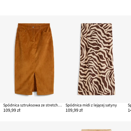
Spódnica sztruksowa ze stretchem, dł. midi
Spódnica midi z lejącej satyny
109,99 zł
109,99 zł
1