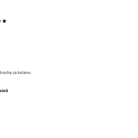
trochę za kolano.
pinii