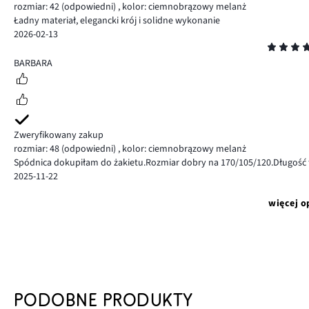
rozmiar: 42
(odpowiedni)
,
kolor: ciemnobrązowy melanż
Ładny materiał, elegancki krój i solidne wykonanie
2026-02-13
Ocena
5
BARBARA
Zweryfikowany zakup
rozmiar: 48
(odpowiedni)
,
kolor: ciemnobrązowy melanż
Spódnica dokupiłam do żakietu.Rozmiar dobry na 170/105/120.Długość 
2025-11-22
więcej o
PODOBNE PRODUKTY