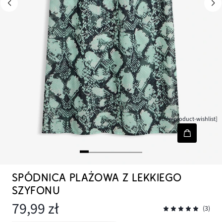
[node-product-wishlist]
SPÓDNICA PLAŻOWA Z LEKKIEGO
SZYFONU
79,99 zł
(3)