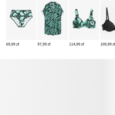
69,99 zł
97,99 zł
114,99 zł
109,99 z