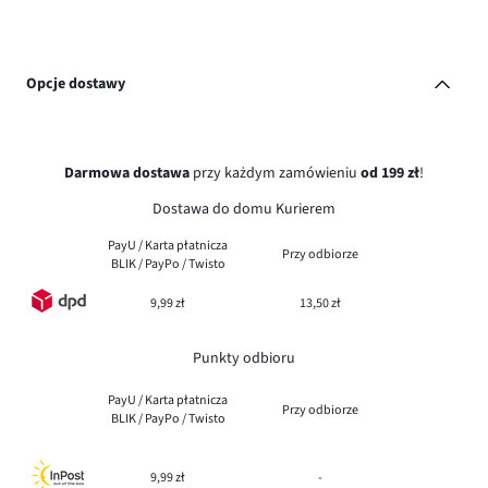
Opcje dostawy
Darmowa dostawa
przy każdym zamówieniu
od 199 zł
!
Dostawa do domu Kurierem
PayU / Karta płatnicza
Przy odbiorze
BLIK / PayPo / Twisto
9,99 zł
13,50 zł
Punkty odbioru
PayU / Karta płatnicza
Przy odbiorze
BLIK / PayPo / Twisto
9,99 zł
-