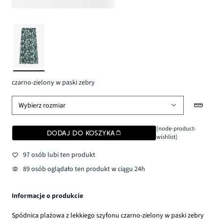
czarno-zielony w paski zebry
Wybierz rozmiar
[node-product-
DODAJ DO KOSZYKA
wishlist]
97 osób lubi ten produkt
89 osób oglądało ten produkt w ciągu 24h
Informacje o produkcie
Spódnica plażowa z lekkiego szyfonu czarno-zielony w paski zebry