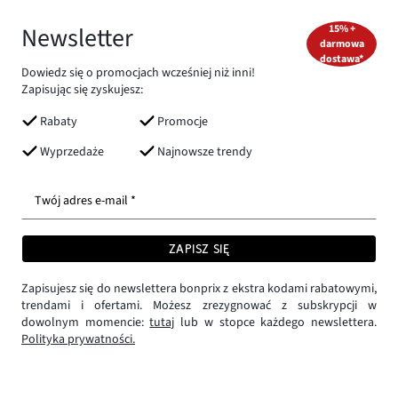
Newsletter
15% +
darmowa
dostawa*
Dowiedz się o promocjach wcześniej niż inni!
Zapisując się zyskujesz:
Rabaty
Promocje
Wyprzedaże
Najnowsze trendy
Twój adres e-mail *
ZAPISZ SIĘ
Zapisujesz się do newslettera bonprix z ekstra kodami rabatowymi,
trendami i ofertami. Możesz zrezygnować z subskrypcji w
dowolnym momencie:
tutaj
lub w stopce każdego newslettera.
Polityka prywatności.