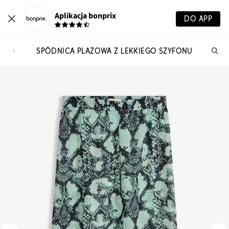
Aplikacja bonprix
DO APP
SPÓDNICA PLAŻOWA Z LEKKIEGO SZYFONU
Szu
pr