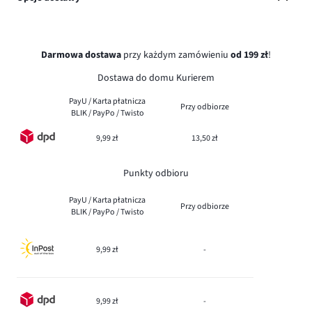
Darmowa dostawa
przy każdym zamówieniu
od 199 zł
!
Dostawa do domu Kurierem
PayU / Karta płatnicza
Przy odbiorze
BLIK / PayPo / Twisto
9,99 zł
13,50 zł
Punkty odbioru
PayU / Karta płatnicza
Przy odbiorze
BLIK / PayPo / Twisto
9,99 zł
-
9,99 zł
-