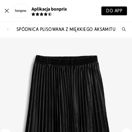
Aplikacja bonprix
DO APP
SPÓDNICA PLISOWANA Z MIĘKKIEGO AKSAMITU
Szu
pr