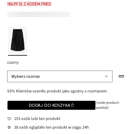
186,99 zł z kodem FINED
czarny
Wybierz rozmiar
93% Klientów oceniło produkt jako zgodny z rozmiarem.
[node-product-
DODAJ DO KOSZYKA
wishlist]
153 osób lubi ten produkt
38 osób oglądało ten produkt w ciągu 24h