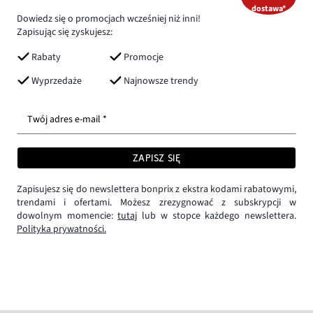
dostawa*
Dowiedz się o promocjach wcześniej niż inni!
Zapisując się zyskujesz:
Rabaty
Promocje
Wyprzedaże
Najnowsze trendy
Twój adres e-mail *
ZAPISZ SIĘ
Zapisujesz się do newslettera bonprix z ekstra kodami rabatowymi,
trendami i ofertami. Możesz zrezygnować z subskrypcji w
dowolnym momencie:
tutaj
lub w stopce każdego newslettera.
Polityka prywatności.