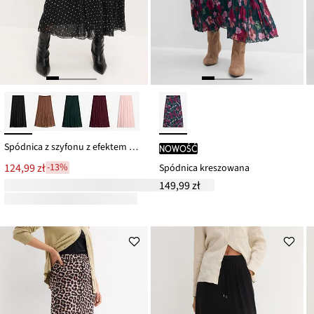
Spódnica z szyfonu z efektem kreszowania
nowość
124,99 zł
-13%
Spódnica kreszowana
149,99 zł