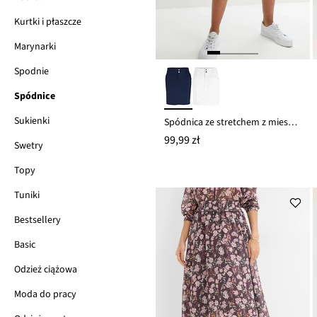
Kurtki i płaszcze
Marynarki
Spodnie
Spódnice
Sukienki
Spódnica ze stretchem z mieszanki bawełny
99,99 zł
Swetry
Topy
Tuniki
Bestsellery
Basic
Odzież ciążowa
Moda do pracy