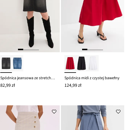
Spódnica jeansowa ze stretchem
Spódnica midi z czystej bawełny
82,99 zł
124,99 zł