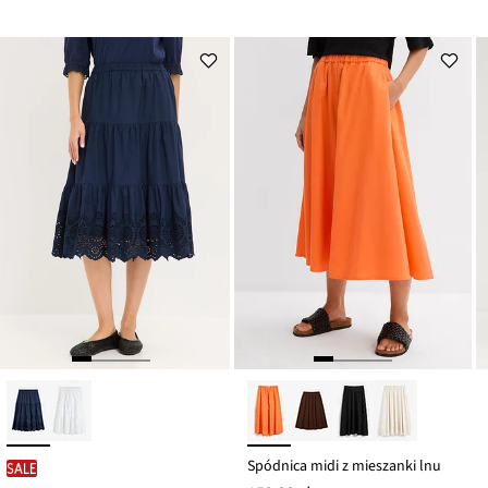
Spódnica midi z mieszanki lnu
SALE