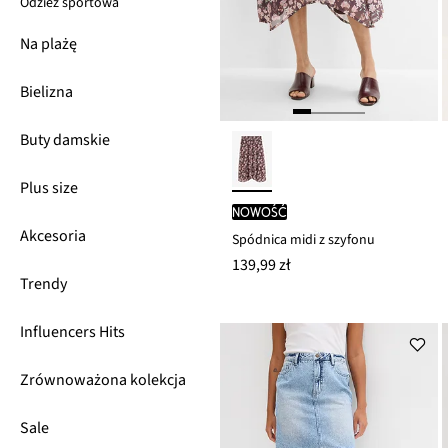
Odzież sportowa
Na plażę
Bielizna
Buty damskie
Plus size
nowość
Akcesoria
Spódnica midi z szyfonu
139,99 zł
Trendy
Influencers Hits
Zrównoważona kolekcja
Sale