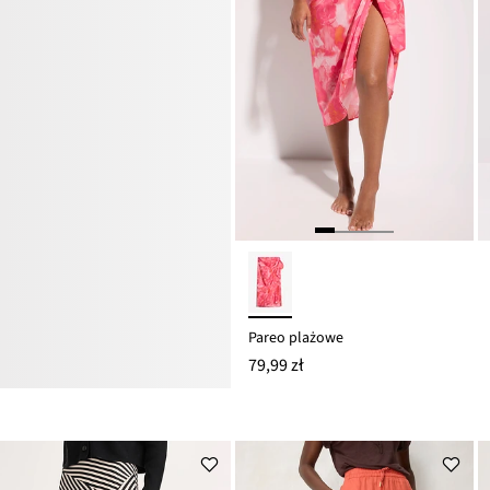
Pareo plażowe
79,99 zł