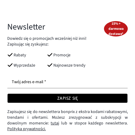
Newsletter
15% +
darmowa
dostawa*
Dowiedz się o promocjach wcześniej niż inni!
Zapisując się zyskujesz:
Rabaty
Promocje
Wyprzedaże
Najnowsze trendy
Twój adres e-mail *
ZAPISZ SIĘ
Zapisujesz się do newslettera bonprix z ekstra kodami rabatowymi,
trendami i ofertami. Możesz zrezygnować z subskrypcji w
dowolnym momencie:
tutaj
lub w stopce każdego newslettera.
Polityka prywatności.