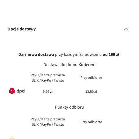
Opcje dostawy
Darmowa dostawa
przy każdym zamówieniu
od 199 zł
!
Dostawa do domu Kurierem
PayU / Karta płatnicza
Przy odbiorze
BLIK / PayPo / Twisto
9,99 zł
13,50 zł
Punkty odbioru
PayU / Karta płatnicza
Przy odbiorze
BLIK / PayPo / Twisto