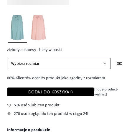
zielony sosnowy - biały w paski
Wybierz rozmiar
86% Klientów oceniło produkt jako zgodny z rozmiarem.
[node-product-
DODAJ DO KOSZYKA
wishlist]
576 osób lubi ten produkt
270 osób oglądało ten produkt w ciągu 24h
Informacje o produkcie