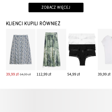
ZOBACZ WIĘCEJ
KLIENCI KUPILI RÓWNIEŻ
39,99 zł
112,99 zł
54,99 zł
39,99 zł
64,99 zł