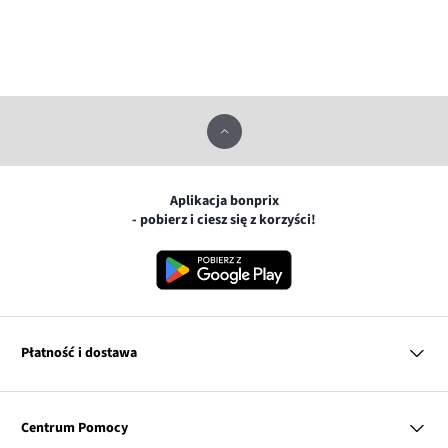
Aplikacja bonprix
- pobierz i ciesz się z korzyści!
Płatność i dostawa
MasterCard
Centrum Pomocy
Płatność online (PayU)