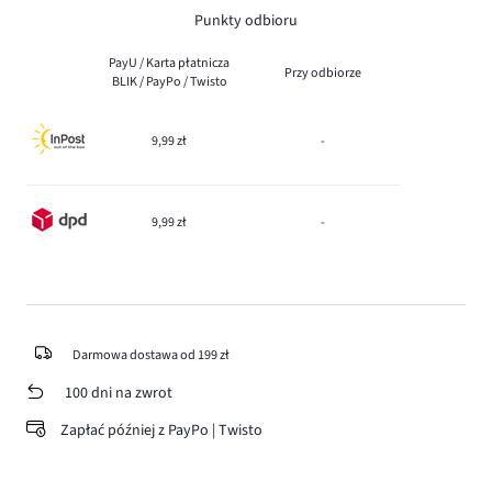
Punkty odbioru
PayU / Karta płatnicza
Przy odbiorze
BLIK / PayPo / Twisto
9,99 zł
-
9,99 zł
-
Darmowa dostawa od 199 zł
100 dni na zwrot
Zapłać później z PayPo | Twisto