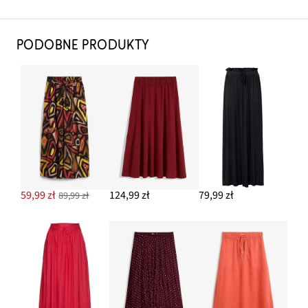
PODOBNE PRODUKTY
59,99 zł
124,99 zł
79,99 zł
89,99 zł