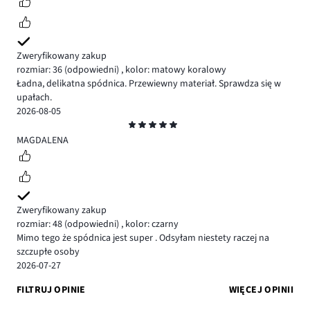
Zweryfikowany zakup
rozmiar: 36
(odpowiedni)
,
kolor: matowy koralowy
Ładna, delikatna spódnica. Przewiewny materiał. Sprawdza się w
upałach.
2026-08-05
Ocena
5
MAGDALENA
Zweryfikowany zakup
rozmiar: 48
(odpowiedni)
,
kolor: czarny
Mimo tego że spódnica jest super . Odsyłam niestety raczej na
szczupłe osoby
2026-07-27
FILTRUJ OPINIE
WIĘCEJ OPINII