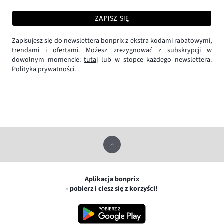
ZAPISZ SIĘ
Zapisujesz się do newslettera bonprix z ekstra kodami rabatowymi,
trendami i ofertami. Możesz zrezygnować z subskrypcji w
dowolnym momencie:
tutaj
lub w stopce każdego newslettera.
Polityka prywatności.
Aplikacja bonprix
- pobierz i ciesz się z korzyści!