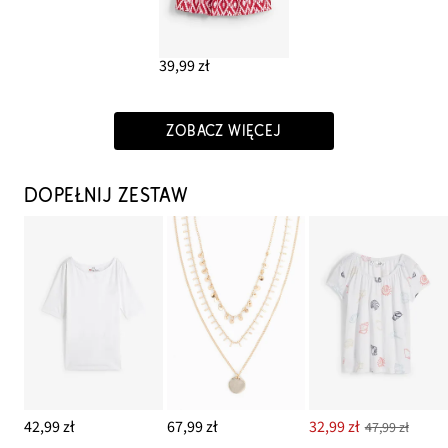
39,99 zł
ZOBACZ WIĘCEJ
DOPEŁNIJ ZESTAW
42,99 zł
67,99 zł
32,99 zł
47,99 zł