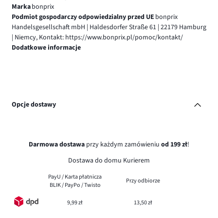
Marka
bonprix
Podmiot gospodarczy odpowiedzialny przed UE
bonprix
Handelsgesellschaft mbH | Haldesdorfer Straße 61 | 22179 Hamburg
| Niemcy, Kontakt: https://www.bonprix.pl/pomoc/kontakt/
Dodatkowe informacje
Opcje dostawy
Darmowa dostawa
przy każdym zamówieniu
od 199 zł
!
Dostawa do domu Kurierem
PayU / Karta płatnicza
Przy odbiorze
BLIK / PayPo / Twisto
9,99 zł
13,50 zł