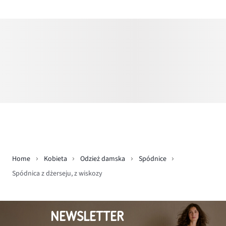
Home
Kobieta
Odzież damska
Spódnice
Spódnica z dżerseju, z wiskozy
NEWSLETTER